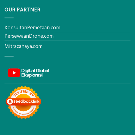
OUR PARTNER
KonsultanPemetaan.com
PersewaanDrone.com
Mitracahaya.com