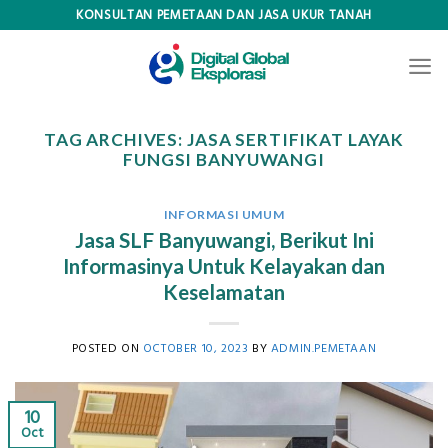
Skip
KONSULTAN PEMETAAN DAN JASA UKUR TANAH
to
content
TAG ARCHIVES:
JASA SERTIFIKAT LAYAK
FUNGSI BANYUWANGI
INFORMASI UMUM
Jasa SLF Banyuwangi, Berikut Ini
Informasinya Untuk Kelayakan dan
Keselamatan
POSTED ON
OCTOBER 10, 2023
BY
ADMIN.PEMETAAN
10
Oct