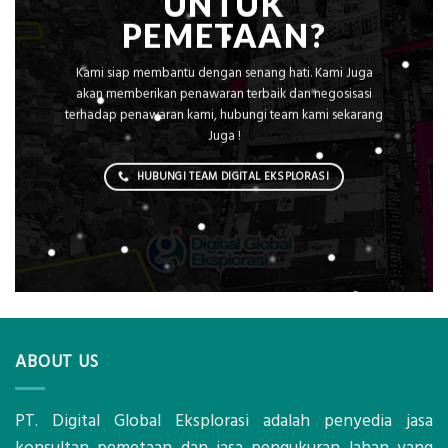
UNTUK
PEMETAAN?
Kami siap membantu dengan senang hati. Kami Juga
akan memberikan penawaran terbaik dan negosisasi
terhadap penawaran kami, hubungi team kami sekarang
Juga !
HUBUNGI TEAM DIGITAL EKSPLORASI
ABOUT US
PT. Digital Global Eksplorasi adalah penyedia jasa
konsultan pemetaan dan jasa pengukuran lahan yang