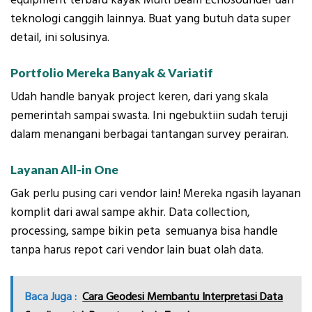
equipment terbaru kayak Multi Beam Echosounder dan
teknologi canggih lainnya. Buat yang butuh data super
detail, ini solusinya.
Portfolio Mereka Banyak & Variatif
Udah handle banyak project keren, dari yang skala
pemerintah sampai swasta. Ini ngebuktiin sudah teruji
dalam menangani berbagai tantangan survey perairan.
Layanan All-in One
Gak perlu pusing cari vendor lain! Mereka ngasih layanan
komplit dari awal sampe akhir. Data collection,
processing, sampe bikin peta semuanya bisa handle
tanpa harus repot cari vendor lain buat olah data.
Baca Juga :
Cara Geodesi Membantu Interpretasi Data