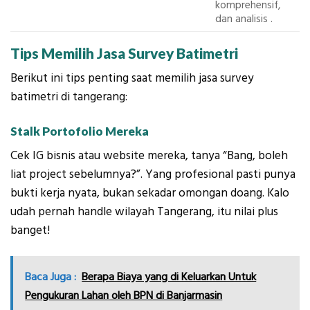
komprehensif,
dan analisis .
Tips Memilih Jasa Survey Batimetri
Berikut ini tips penting saat memilih jasa survey
batimetri di tangerang:
Stalk Portofolio Mereka
Cek IG bisnis atau website mereka, tanya “Bang, boleh
liat project sebelumnya?”. Yang profesional pasti punya
bukti kerja nyata, bukan sekadar omongan doang. Kalo
udah pernah handle wilayah Tangerang, itu nilai plus
banget!
Baca Juga :
Berapa Biaya yang di Keluarkan Untuk
Pengukuran Lahan oleh BPN di Banjarmasin