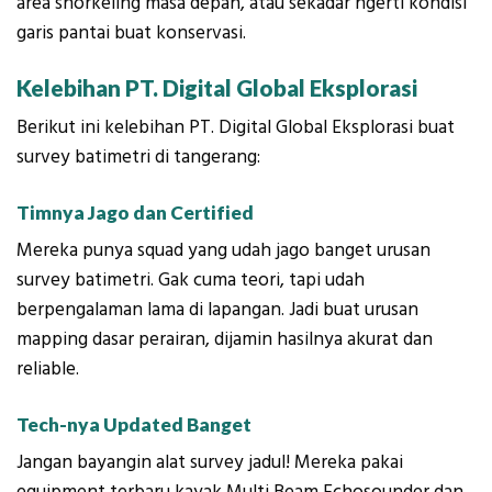
area snorkeling masa depan, atau sekadar ngerti kondisi
garis pantai buat konservasi.
Kelebihan PT. Digital Global Eksplorasi
Berikut ini kelebihan PT. Digital Global Eksplorasi buat
survey batimetri di tangerang:
Timnya Jago dan Certified
Mereka punya squad yang udah jago banget urusan
survey batimetri. Gak cuma teori, tapi udah
berpengalaman lama di lapangan. Jadi buat urusan
mapping dasar perairan, dijamin hasilnya akurat dan
reliable.
Tech-nya Updated Banget
Jangan bayangin alat survey jadul! Mereka pakai