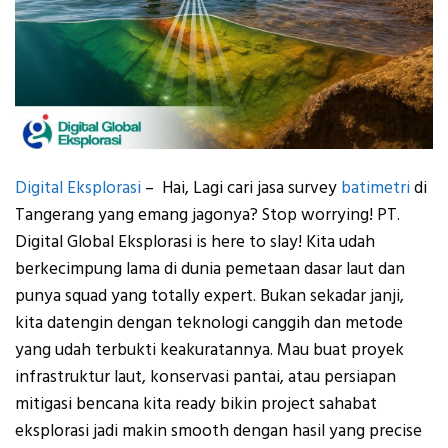
Digital Eksplorasi
– Hai, Lagi cari jasa survey
batimetri
di
Tangerang yang emang jagonya? Stop worrying! PT.
Digital Global Eksplorasi is here to slay! Kita udah
berkecimpung lama di dunia pemetaan dasar laut dan
punya squad yang totally expert. Bukan sekadar janji,
kita datengin dengan teknologi canggih dan metode
yang udah terbukti keakuratannya. Mau buat proyek
infrastruktur laut, konservasi pantai, atau persiapan
mitigasi bencana kita ready bikin project sahabat
eksplorasi jadi makin smooth dengan hasil yang precise