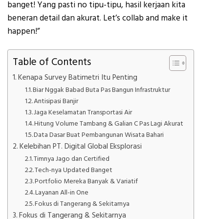
banget! Yang pasti no tipu-tipu, hasil kerjaan kita
beneran detail dan akurat. Let’s collab and make it
happen!”
Table of Contents
Kenapa Survey Batimetri Itu Penting
Biar Nggak Babad Buta Pas Bangun Infrastruktur
Antisipasi Banjir
Jaga Keselamatan Transportasi Air
Hitung Volume Tambang & Galian C Pas Lagi Akurat
Data Dasar Buat Pembangunan Wisata Bahari
Kelebihan PT. Digital Global Eksplorasi
Timnya Jago dan Certified
Tech-nya Updated Banget
Portfolio Mereka Banyak & Variatif
Layanan All-in One
Fokus di Tangerang & Sekitarnya
Fokus di Tangerang & Sekitarnya