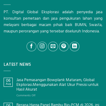
PT. Digital Global Eksplorasi adalah penyedia jasa
konsultan pemetaan dan jasa pengukuran lahan yang
melayani berbagai macam pihak baik BUMN, Swasta,
maupun perorangan yang tersebar diseluruh Indonesia.
LATEST NEWS
Jasa Pemasangan Bowplank Mataram, Global
06
Aug
Ekplorasi.Menggunakan Alat Ukur Presisi untuk
Hasil Akurat
on
Comments Off
Jasa
Berapa Harga Panel Bambu Bio-PCM di 2026, ini
Pemasangan
06