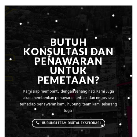
Presisi
Rumah
Sejuk
Tanpa
AC
BUTUH
KONSULTASI DAN
PENAWARAN
UNTUK
PEMETAAN?
Kami siap membantu dengan senang hati. Kami Juga
akan memberikan penawaran terbaik dan negosisasi
terhadap penawaran kami, hubungi team kami sekarang
Juga !
HUBUNGI TEAM DIGITAL EKSPLORASI