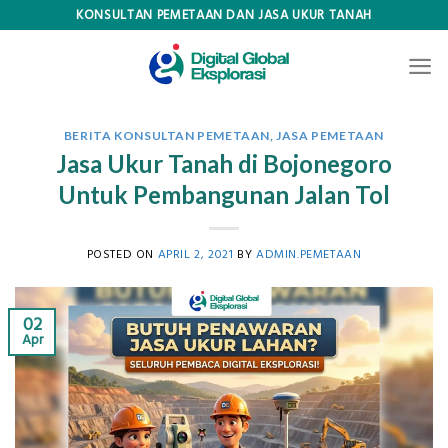
Skip
KONSULTAN PEMETAAN DAN JASA UKUR TANAH
to
content
BERITA KONSULTAN PEMETAAN
,
JASA PEMETAAN
Jasa Ukur Tanah di Bojonegoro
Untuk Pembangunan Jalan Tol
POSTED ON
APRIL 2, 2021
BY
ADMIN.PEMETAAN
02
Apr