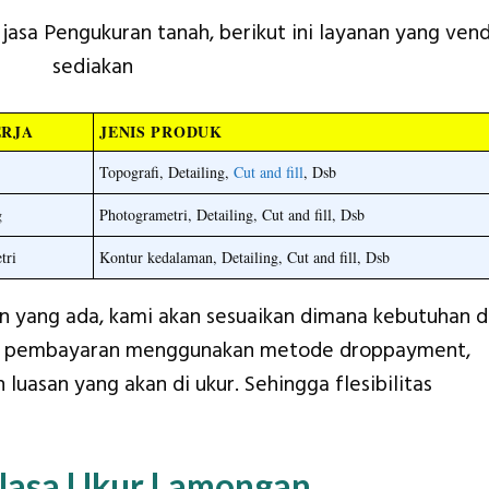
jasa Pengukuran tanah, berikut ini layanan yang ven
sediakan
ERJA
JENIS PRODUK
Topografi, Detailing,
Cut and fill
, Dsb
g
Photogrametri, Detailing, Cut and fill, Dsb
tri
Kontur kedalaman, Detailing, Cut and fill, Dsb
n yang ada, kami akan sesuaikan dimana kebutuhan 
em pembayaran menggunakan metode droppayment,
luasan yang akan di ukur. Sehingga flesibilitas
 Jasa Ukur Lamongan