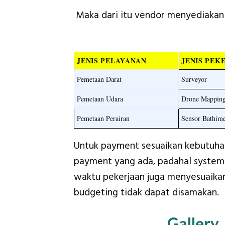
Maka dari itu vendor menyediakan 
JENIS PELAYANAN
JENIS PEK
Pemetaan Darat
Surveyor
Pemetaan Udara
Drone Mappin
Pemetaan Perairan
Sensor Bathime
Untuk payment sesuaikan kebutuha
payment yang ada, padahal syst
waktu pekerjaan juga menyesuaikan 
budgeting tidak dapat disamakan.
Gallery