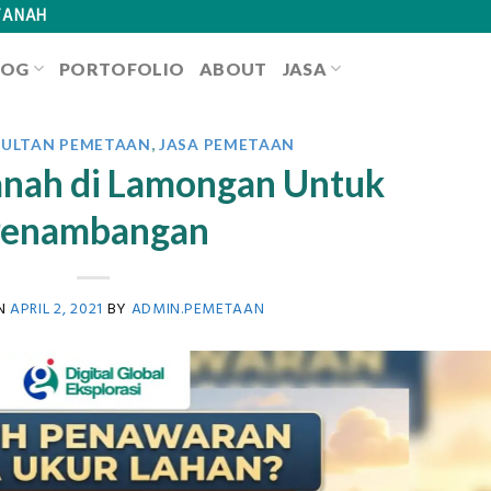
TANAH
LOG
PORTOFOLIO
ABOUT
JASA
SULTAN PEMETAAN
,
JASA PEMETAAN
anah di Lamongan Untuk
enambangan
ON
APRIL 2, 2021
BY
ADMIN.PEMETAAN