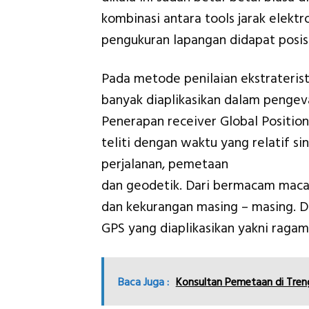
kombinasi antara tools jarak elekt
pengukuran lapangan didapat posisi
Pada metode penilaian ekstraterist
banyak diaplikasikan dalam pengeva
Penerapan receiver Global Positio
teliti dengan waktu yang relatif si
perjalanan, pemetaan
dan geodetik. Dari bermacam macam
dan kekurangan masing – masing.
GPS yang diaplikasikan yakni raga
Baca Juga :
Konsultan Pemetaan di Tren