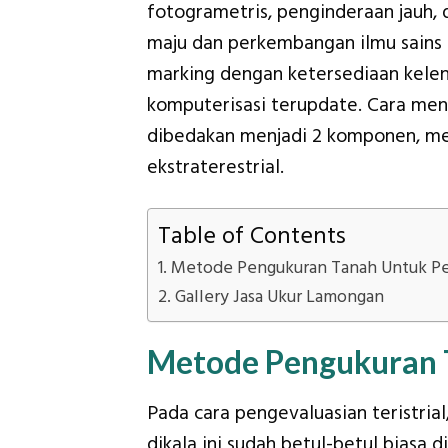
fotogrametris, penginderaan jauh,
maju dan perkembangan ilmu sains d
marking dengan ketersediaan kelen
komputerisasi terupdate. Cara mene
dibedakan menjadi 2 komponen, mer
ekstraterestrial.
Table of Contents
Metode Pengukuran Tanah Untuk 
Gallery Jasa Ukur Lamongan
Metode Pengukuran 
Pada cara pengevaluasian teristria
dikala ini sudah betul-betul biasa