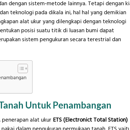
 dan dengan sistem-metode lainnya. Tetapi dengan k
an teknologi pada dikala ini, hal hal yang demikian
gkapan alat ukur yang dilengkapi dengan teknologi
ntukan posisi suatu titik di luasan bumi dapat
upakan sistem pengukuran secara terestrial dan
Penambangan
Tanah Untuk Penambangan
l, penerapan alat ukur
ETS (Electronict Total Station)
 di pakai dalam pengukuran permukaan tanah. ETS yait