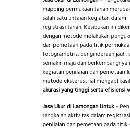
Jasa Ukur di Lamongan
– Pengukura
mapping permukaan tanah merupa
salah satu untaian kegiatan dalam
registrasi tanah. Kesibukan ini dike
dengan metode melakukan penguk
dan pemetaan pada titik permukaan
fotogrametris, penginderaan jauh
semakin maju dan berkembangnya il
kegiatan penilaian dan pemetaan 
metode eksterestrial mengaplikas
akurasi yang tinggi serta efisiensi 
Jasa Ukur di Lamongan Untuk
– Pen
rangkaian aktivitas dalam registras
penilaian dan pemetaan pada titik 