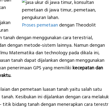
n dan
kan
rjakan
Proses pemetaan
dengan Theodolit
uran
 tanah dengan menggunakan cara terestrial,
, dan dengan metode-sistem lainnya. Namun dengan
mu Matematika dan technology pada dikala ini,
luasan tanah dapat dijalankan dengan menggunakan
ikan penerimaan GPS yang memiliki
kecepatan dan
waktu.
ilaian dan pemetaan luasan tanah yaitu salah satu
i tanah. Kesibukan ini dijalankan dengan cara melaku
– titik bidang tanah dengan menerapkan cara terestri