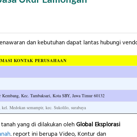
 penawaran dan kebutuhan dapat lantas hubungi vendo
RMASI KONTAK PERUSAHAAN
car Kembang, Kec. Tambaksari, Kota SBY, Jawa Timur 60132
, kel. Medokan semampir, kec. Sukolilo, surabaya
 tanah yang di dilakukan oleh
Global Eksplorasi
anah
. report ini berupa Video, Kontur dan