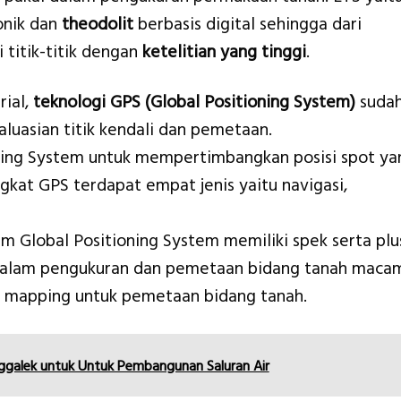
ronik dan
theodolit
berbasis digital sehingga dari
 titik-titik dengan
ketelitian yang tinggi
.
rial,
teknologi GPS (Global Positioning System)
suda
luasian titik kendali dan pemetaan.
ning System untuk mempertimbangkan posisi spot ya
ngkat GPS terdapat empat jenis yaitu navigasi,
 Global Positioning System memiliki spek serta plu
 Dalam pengukuran dan pemetaan bidang tanah maca
m mapping untuk pemetaan bidang tanah.
ggalek untuk Untuk Pembangunan Saluran Air