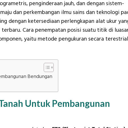
togrametris, penginderaan jauh, dan dengan sistem-
 maju dan perkembangan ilmu sains dan teknologi pa
rking dengan ketersediaan perlengkapan alat ukur yan
 terbaru. Cara penempatan posisi suatu titik di luasa
omponen, yaitu metode pengukuran secara terestria
Pembangunan Bendungan
 Tanah Untuk Pembangunan