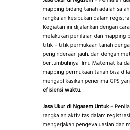
Jasa Ukur di Ngasem
– Penilaian da
mapping bidang tanah adalah salah
rangkaian kesibukan dalam registras
Kegiatan ini dijalankan dengan cara
melakukan penilaian dan mapping 
titik – titik permukaan tanah denga
penginderaan jauh, dan dengan me
bertumbuhnya ilmu Matematika dan 
mapping permukaan tanah bisa dila
mengaplikasikan penerima GPS yan
efisiensi waktu.
Jasa Ukur di Ngasem Untuk
– Penil
rangkaian aktivitas dalam registras
mengerjakan pengevaluasian dan m