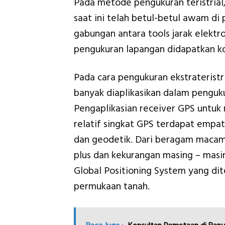
Pada metode pengukuran teristrial
saat ini telah betul-betul awam di
gabungan antara tools jarak elektr
pengukuran lapangan didapatkan k
Pada cara pengukuran ekstrateristr
banyak diaplikasikan dalam penguku
Pengaplikasian receiver GPS untuk
relatif singkat GPS terdapat empat 
dan geodetik. Dari beragam macam
plus dan kekurangan masing – masi
Global Positioning System yang di
permukaan tanah.