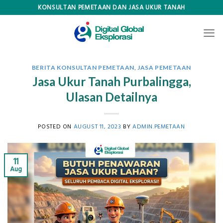
Skip
KONSULTAN PEMETAAN DAN JASA UKUR TANAH
to
content
BERITA KONSULTAN PEMETAAN
,
JASA PEMETAAN
Jasa Ukur Tanah Purbalingga,
Ulasan Detailnya
POSTED ON
AUGUST 11, 2023
BY
ADMIN.PEMETAAN
11
Aug