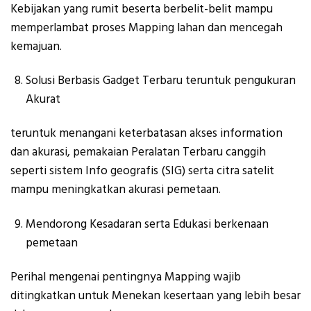
Kebijakan yang rumit beserta berbelit-belit mampu
memperlambat proses Mapping lahan dan mencegah
kemajuan.
Solusi Berbasis Gadget Terbaru teruntuk pengukuran
Akurat
teruntuk menangani keterbatasan akses information
dan akurasi, pemakaian Peralatan Terbaru canggih
seperti sistem Info geografis (SIG) serta citra satelit
mampu meningkatkan akurasi pemetaan.
Mendorong Kesadaran serta Edukasi berkenaan
pemetaan
Perihal mengenai pentingnya Mapping wajib
ditingkatkan untuk Menekan kesertaan yang lebih besar