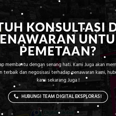
TUH KONSULTASI 
PENAWARAN UNTU
PEMETAAN?
iap membantu dengan senang hati. Kami Juga akan mem
 terbaik dan negosisasi terhadap penawaran kami, hu
kami sekarang Juga !
HUBUNGI TEAM DIGITAL EKSPLORASI