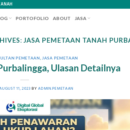
TANAH
LOG
PORTOFOLIO
ABOUT
JASA
HIVES:
JASA PEMETAAN TANAH PURB
SULTAN PEMETAAN
,
JASA PEMETAAN
Purbalingga, Ulasan Detailnya
AUGUST 11, 2023
BY
ADMIN.PEMETAAN