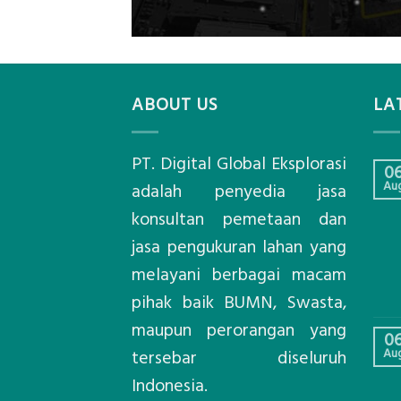
ABOUT US
LA
PT. Digital Global Eksplorasi
0
Au
adalah penyedia jasa
konsultan pemetaan dan
jasa pengukuran lahan yang
melayani berbagai macam
pihak baik BUMN, Swasta,
maupun perorangan yang
0
Au
tersebar diseluruh
Indonesia.