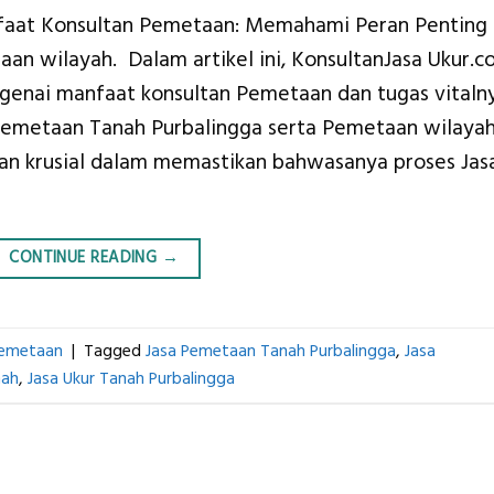
nfaat Konsultan Pemetaan: Memahami Peran Penting
n wilayah. Dalam artikel ini, KonsultanJasa Ukur.c
genai manfaat konsultan Pemetaan dan tugas vitaln
emetaan Tanah Purbalingga serta Pemetaan wilayah
an krusial dalam memastikan bahwasanya proses Jas
CONTINUE READING
→
Pemetaan
|
Tagged
Jasa Pemetaan Tanah Purbalingga
,
Jasa
nah
,
Jasa Ukur Tanah Purbalingga