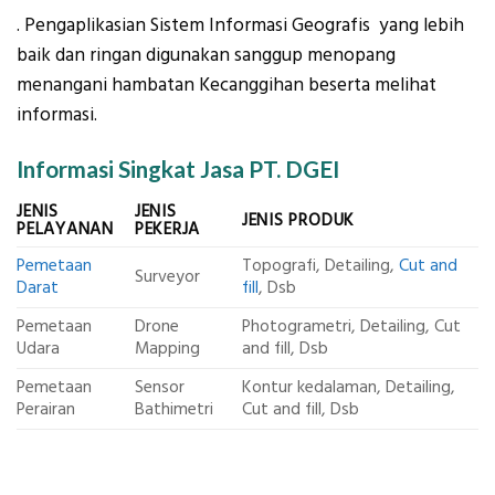
. Pengaplikasian Sistem Informasi Geografis yang lebih
baik dan ringan digunakan sanggup menopang
menangani hambatan Kecanggihan beserta melihat
informasi.
Informasi Singkat Jasa PT. DGEI
JENIS
JENIS
JENIS PRODUK
PELAYANAN
PEKERJA
Pemetaan
Topografi, Detailing,
Cut and
Surveyor
Darat
fill
, Dsb
Pemetaan
Drone
Photogrametri, Detailing, Cut
Udara
Mapping
and fill, Dsb
Pemetaan
Sensor
Kontur kedalaman, Detailing,
Perairan
Bathimetri
Cut and fill, Dsb