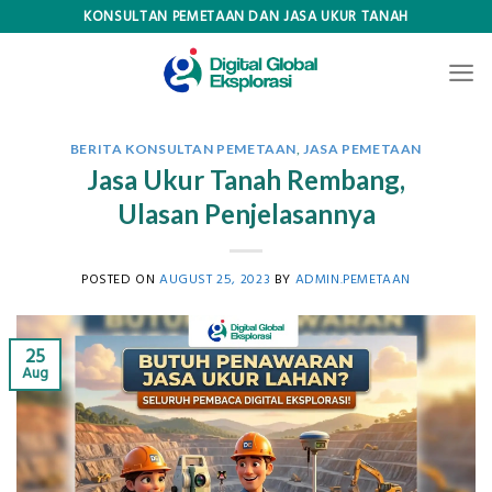
Skip
KONSULTAN PEMETAAN DAN JASA UKUR TANAH
to
content
BERITA KONSULTAN PEMETAAN
,
JASA PEMETAAN
Jasa Ukur Tanah Rembang,
Ulasan Penjelasannya
POSTED ON
AUGUST 25, 2023
BY
ADMIN.PEMETAAN
25
Aug