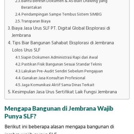
Bantu Beresin Dokumen & As-Built Drawing yang
Berantakan
Pendampingan Sampe Tembus Sistem SIMBG
Transparan Biaya
Biaya Jasa Urus SLF PT. Digital Global Eksplorasi di
Jembrana
Tips Biar Bangunan Sahabat Eksplorasi di Jembrana
Lolos Urus SLF
Siapin Dokumen Administrasi Rapi dari Awal
Pastikan Fisik Bangunan Sesuai Standar Teknis
Lakukan Pre-Audit Sendiri Sebelum Pengajuan
Gunakan Jasa Konsultan Profesional
Jaga Komunikasi Aktif Sama Dinas Terkait
Kesimpulan Jasa Urus Sertifikat Laik Fungsi Jembrana
Mengapa
Bangunan di Jembrana
Wajib
Punya SLF?
Berikut ini beberapa alasan mengapa bangunan di