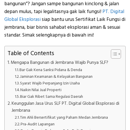
bangunan”? Jangan sampe bangunan kinclong & jalan
depan mulus, tapi legalitasnya gak laik fungsi!
PT. Digital
Global Eksplorasi
siap bantu urus Sertifikat Laik Fungsi di
jembrana, biar bisnis sahabat eksplorasi aman & sesuai
standar. Simak selengkapnya di bawah ini!
Table of Contents
Mengapa Bangunan di Jembrana Wajib Punya SLF?
Bar Gak Kena Sanksi Pidana & Denda
Jaminan Keamanan & Kelayakan Bangunan
Syarat Wajib Perpanjang Izin Usaha
Naikin Nilai Jual Properti
Biar Gak Ribet Sama Regulasi Daerah
Keunggulan Jasa Urus SLF PT. Digital Global Eksplorasi di
Jembrana
Tim Ahli Bersertifikat yang Paham Medan Jembrana
Pra-Audit Lapangan