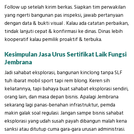
Follow up setelah kirim berkas. Siapkan tim perwakilan
yang ngerti bangunan pas inspeksi, jawab pertanyaan
dengan data & bukti visual . Kalau ada catatan perbaikan,
tindak lanjuti cepat & konfirmasi ke dinas. Dinas lebih
kooperatif kalau pemilik proaktif & terbuka.
Kesimpulan Jasa Urus Sertifikat Laik Fungsi
Jembrana
Jadi sahabat eksplorasi, bangunan kinclong tanpa SLF
tuh ibarat mobil sport tapi rem blong. Keren sih
keliatannya, tapi bahaya buat sahabat eksplorasi sendiri,
orang lain, dan masa depan bisnis. Apalagi Jembrana
sekarang lagi panas-benahan infrastruktur, pemda
makin galak soal regulasi. Jangan sampe bisnis sahabat
eksplorasi yang udah susah payah dibangun malah kena
sanksi atau ditutup cuma gara-gara urusan administrasi.