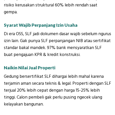
risiko kerusakan struktural 60% lebih rendah saat
gempa.
Syarat Wajib Perpanjang Izin Usaha
Di era OSS, SLF jadi dokumen dasar wajib sebelum ngurus
izin lain. Gak punya SLF perpanjangan NIB atau sertifikat
standar bakal mandek. 97% bank mensyaratkan SLF
buat pengajuan KPR & kredit konstruksi.
Naikin Nilai Jual Properti
Gedung bersertifikat SLF dihargai lebih mahal karena
terjamin aman secara teknis & legal. Properti dengan SLF
terjual 20% lebih cepat dengan harga 15-25% lebih
tinggi. Calon pembeli gak perlu pusing ngecek ulang
kelayakan bangunan.