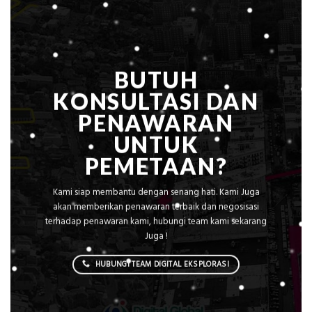
Sejuk
Tanpa
AC
BUTUH
KONSULTASI DAN
PENAWARAN
UNTUK
PEMETAAN?
Kami siap membantu dengan senang hati. Kami Juga
akan memberikan penawaran terbaik dan negosisasi
terhadap penawaran kami, hubungi team kami sekarang
Juga !
HUBUNGI TEAM DIGITAL EKSPLORASI