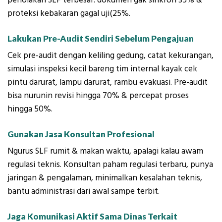
penolakan SLF terbesar: dokumen gak sinkron 35% &
proteksi kebakaran gagal uji(25%.
Lakukan Pre-Audit Sendiri Sebelum Pengajuan
Cek pre-audit dengan keliling gedung, catat kekurangan,
simulasi inspeksi kecil bareng tim internal kayak cek
pintu darurat, lampu darurat, rambu evakuasi. Pre-audit
bisa nurunin revisi hingga 70% & percepat proses
hingga 50%.
Gunakan Jasa Konsultan Profesional
Ngurus SLF rumit & makan waktu, apalagi kalau awam
regulasi teknis. Konsultan paham regulasi terbaru, punya
jaringan & pengalaman, minimalkan kesalahan teknis,
bantu administrasi dari awal sampe terbit.
Jaga Komunikasi Aktif Sama Dinas Terkait