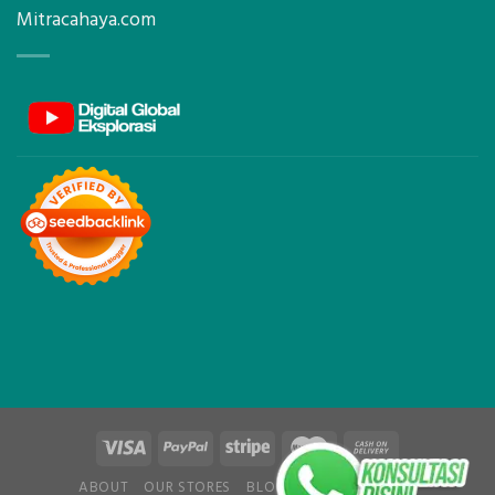
Mitracahaya.com
ABOUT
OUR STORES
BLOG
CONTACT
FAQ