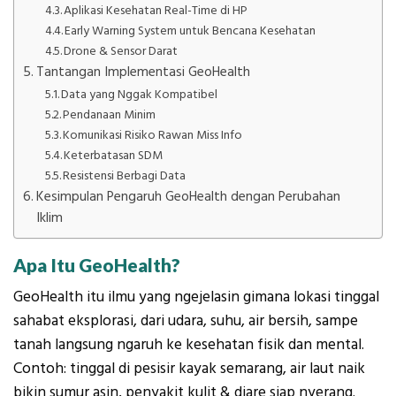
Aplikasi Kesehatan Real-Time di HP
Early Warning System untuk Bencana Kesehatan
Drone & Sensor Darat
Tantangan Implementasi GeoHealth
Data yang Nggak Kompatibel
Pendanaan Minim
Komunikasi Risiko Rawan Miss Info
Keterbatasan SDM
Resistensi Berbagi Data
Kesimpulan Pengaruh GeoHealth dengan Perubahan
Iklim
Apa Itu GeoHealth?
GeoHealth itu ilmu yang ngejelasin gimana lokasi tinggal
sahabat eksplorasi, dari udara, suhu, air bersih, sampe
tanah langsung ngaruh ke kesehatan fisik dan mental.
Contoh: tinggal di pesisir kayak semarang, air laut naik
bikin sumur asin, penyakit kulit & diare siap nyerang.