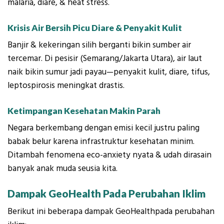
malaria, diare, & heat stress.
Krisis Air Bersih Picu Diare & Penyakit Kulit
Banjir & kekeringan silih berganti bikin sumber air
tercemar. Di pesisir (Semarang/Jakarta Utara), air laut
naik bikin sumur jadi payau—penyakit kulit, diare, tifus,
leptospirosis meningkat drastis.
Ketimpangan Kesehatan Makin Parah
Negara berkembang dengan emisi kecil justru paling
babak belur karena infrastruktur kesehatan minim.
Ditambah fenomena eco-anxiety nyata & udah dirasain
banyak anak muda seusia kita.
Dampak GeoHealth Pada Perubahan Iklim
Berikut ini beberapa dampak GeoHealthpada perubahan