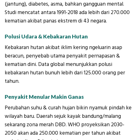
(jantung), diabetes, asma, bahkan gangguan mental.
Studi mencatat antara 1991-2018 ada lebih dari 270.000
kematian akibat panas ekstrem di 43 negara.
Polusi Udara & Kebakaran Hutan
Kebakaran hutan akibat iklim kering ngeluarin asap
beracun, penyebab utama penyakit pernapasan &
kematian dini. Data global menunjukkan polusi
kebakaran hutan bunuh lebih dari 125.000 orang per
tahun.
Penyakit Menular Makin Ganas
Perubahan suhu & curah hujan bikin nyamuk pindah ke
wilayah baru. Daerah sejuk kayak bandung/malang
sekarang zona merah DBD. WHO proyeksikan 2030-
2050 akan ada 250.000 kematian per tahun akibat