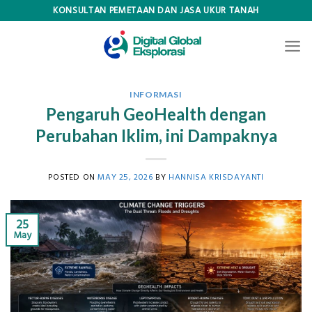
Skip
KONSULTAN PEMETAAN DAN JASA UKUR TANAH
to
content
INFORMASI
Pengaruh GeoHealth dengan
Perubahan Iklim, ini Dampaknya
POSTED ON
MAY 25, 2026
BY
HANNISA KRISDAYANTI
25
May