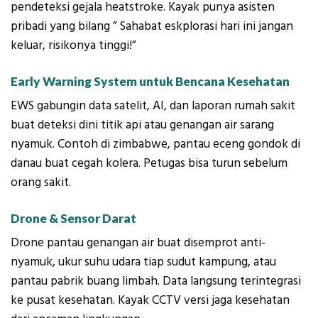
pendeteksi gejala heatstroke. Kayak punya asisten
pribadi yang bilang ” Sahabat eskplorasi hari ini jangan
keluar, risikonya tinggi!”
Early Warning System untuk Bencana Kesehatan
EWS gabungin data satelit, AI, dan laporan rumah sakit
buat deteksi dini titik api atau genangan air sarang
nyamuk. Contoh di zimbabwe, pantau eceng gondok di
danau buat cegah kolera. Petugas bisa turun sebelum
orang sakit.
Drone & Sensor Darat
Drone pantau genangan air buat disemprot anti-
nyamuk, ukur suhu udara tiap sudut kampung, atau
pantau pabrik buang limbah. Data langsung terintegrasi
ke pusat kesehatan. Kayak CCTV versi jaga kesehatan