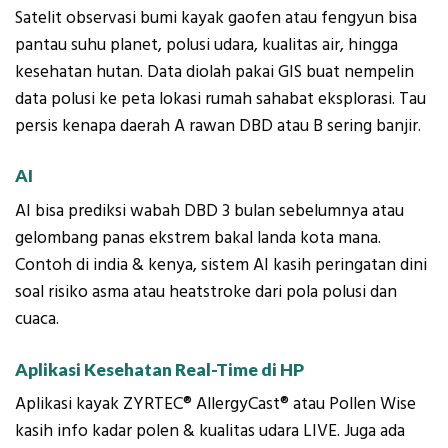
Satelit observasi bumi kayak gaofen atau fengyun bisa
pantau suhu planet, polusi udara, kualitas air, hingga
kesehatan hutan. Data diolah pakai GIS buat nempelin
data polusi ke peta lokasi rumah sahabat eksplorasi. Tau
persis kenapa daerah A rawan DBD atau B sering banjir.
AI
AI bisa prediksi wabah DBD 3 bulan sebelumnya atau
gelombang panas ekstrem bakal landa kota mana.
Contoh di india & kenya, sistem AI kasih peringatan dini
soal risiko asma atau heatstroke dari pola polusi dan
cuaca.
Aplikasi Kesehatan Real-Time di HP
Aplikasi kayak ZYRTEC® AllergyCast® atau Pollen Wise
kasih info kadar polen & kualitas udara LIVE. Juga ada