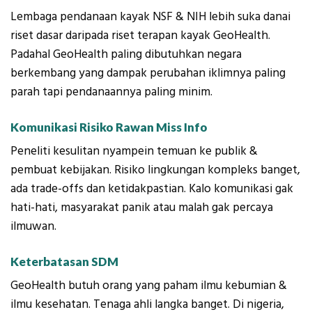
Lembaga pendanaan kayak NSF & NIH lebih suka danai
riset dasar daripada riset terapan kayak GeoHealth.
Padahal GeoHealth paling dibutuhkan negara
berkembang yang dampak perubahan iklimnya paling
parah tapi pendanaannya paling minim.
Komunikasi Risiko Rawan Miss Info
Peneliti kesulitan nyampein temuan ke publik &
pembuat kebijakan. Risiko lingkungan kompleks banget,
ada trade-offs dan ketidakpastian. Kalo komunikasi gak
hati-hati, masyarakat panik atau malah gak percaya
ilmuwan.
Keterbatasan SDM
GeoHealth butuh orang yang paham ilmu kebumian &
ilmu kesehatan. Tenaga ahli langka banget. Di nigeria,