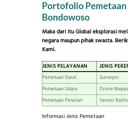
Portofolio Pemetaan
Bondowoso
Maka dari itu Global eksplorasi me
negara maupun pihak swasta. Beriku
Kami.
JENIS PELAYANAN
JENIS PEKE
Pemetaan Darat
Surveyor
Pemetaan Udara
Drone Mapp
Pemetaan Perairan
Sensor Bathi
Informasi Jenis Pemetaan