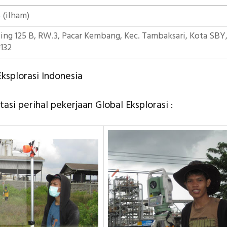
5
(ilham)
iting 125 B, RW.3, Pacar Kembang, Kec. Tambaksari, Kota SBY
132
ksplorasi Indonesia
asi perihal pekerjaan Global Eksplorasi :