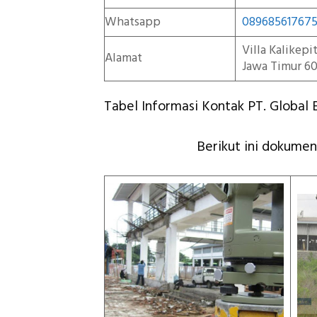
Whatsapp
08968561767
Villa Kalikep
Alamat
Jawa Timur 60
Tabel Informasi Kontak PT. Global E
Berikut ini dokument