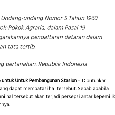
 Undang-undang Nomor 5 Tahun 1960
ok-Pokok Agraria, dalam Pasal 19
garakannya pendaftaran dataran dalam
n tata tertib.
 pertanahan. Republik Indonesia
 untuk Untuk Pembangunan Stasiun
– Dibutuhkan
ang dapat membatasi hal tersebut. Sebab apabila
i hal tersebut akan terjadi persepsi antar kepemili
nnya.