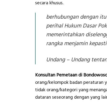
secara khusus.
berhubungan dengan itu
perihal Hukum Dasar Pok
memerintahkan diseleng
rangka menjamin kepastia
Undang – Undang tentang
Konsultan Pemetaan di Bondowoso
orang/kelompok badan peraturan y
tidak orang/kategori yang menangan
dataran seseorang dengan yang lai