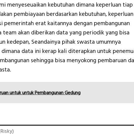
ami menyeseuaikan kebutuhan dimana keperluan tiap
dakan pembiayaan berdasarkan kebutuhan, keperluan
nsi pemerintah erat kaitannya dengan pembangunan
 team akan diberikan data yang periodik yang bisa
ahun kedepan, Seandainya pihak swasta umumnya
 dimana data ini kerap kali diterapkan untuk penem
pembangunan sehingga bisa menyokong pembaruan d
asta.
uruan untuk untuk Pembangunan Gedung
Risky)