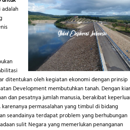
 untuk
 adalah
g
nis
bukan
bilitasi
r ditentukan oleh kegiatan ekonomi dengan prinsip
giatan Development membutuhkan tanah. Dengan kia
n dan pesatnya jumlah manusia, berakibat keperlua
, karenanya permasalahan yang timbul di bidang
dan seandainya terdapat problem yang berhubungan
eadaan sulit Negara yang memerlukan penanganan