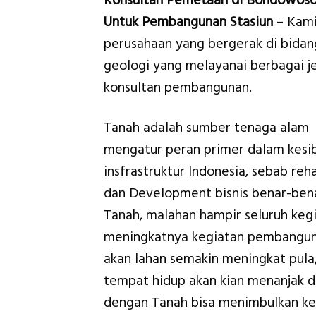
Konsultan Pemetaan di Bondowoso
Untuk Pembangunan Stasiun
– Kami
perusahaan yang bergerak di bidan
geologi yang melayanai berbagai je
konsultan pembangunan.
Tanah adalah sumber tenaga alam
mengatur peran primer dalam kesi
insfrastruktur Indonesia, sebab reha
dan Development bisnis benar-bena
Tanah, malahan hampir seluruh ke
meningkatnya kegiatan pembanguna
akan lahan semakin meningkat pula
tempat hidup akan kian menanjak 
dengan Tanah bisa menimbulkan k