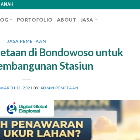
TANAH
LOG
PORTOFOLIO
ABOUT
JASA
JASA PEMETAAN
etaan di Bondowoso untuk
embangunan Stasiun
N
MARCH 12, 2021
BY
ADMIN.PEMETAAN