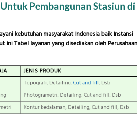
 Untuk Pembangunan Stasiun di
layani kebutuhan masyarakat Indonesia baik Instansi
t ini Tabel layanan yang disediakan oleh Perusahaa
RJA
JENIS PRODUK
Topografi, Detailing,
Cut and fill
, Dsb
ing
Photogrametri, Detailing, Cut and fill, Dsb
metri
Kontur kedalaman, Detailing, Cut and fill, Dsb