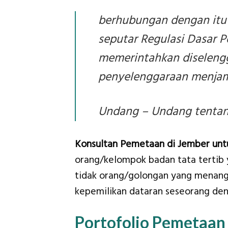
berhubungan dengan itu
seputar Regulasi Dasar P
memerintahkan diselengg
penyelenggaraan menjam
Undang – Undang tentang
Konsultan Pemetaan di Jember unt
orang/kelompok badan tata tertib 
tidak orang/golongan yang menanga
kepemilikan dataran seseorang den
Portofolio Pemetaan