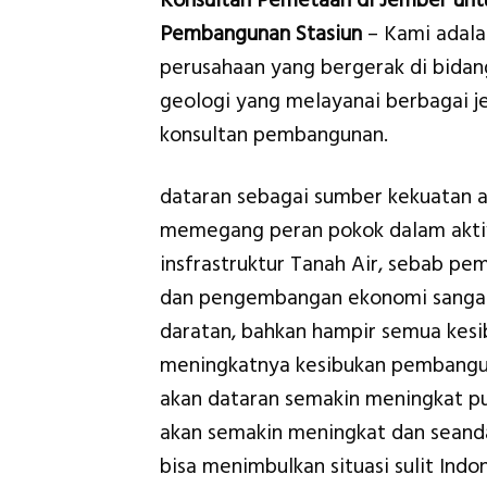
Konsultan Pemetaan di Jember unt
Pembangunan Stasiun
– Kami adala
perusahaan yang bergerak di bidan
geologi yang melayanai berbagai je
konsultan pembangunan.
dataran sebagai sumber kekuatan 
memegang peran pokok dalam akti
insfrastruktur Tanah Air, sebab pe
dan pengembangan ekonomi sangat d
daratan, bahkan hampir semua kes
meningkatnya kesibukan pembangun
akan dataran semakin meningkat pu
akan semakin meningkat dan seanda
bisa menimbulkan situasi sulit Ind