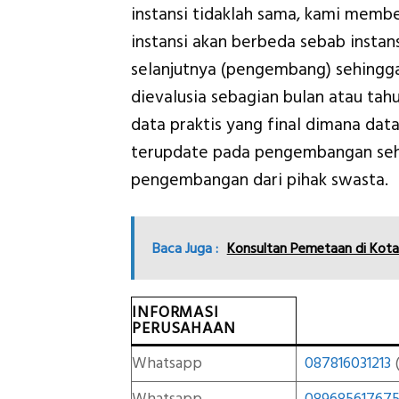
instansi tidaklah sama, kami memb
instansi akan berbeda sebab insta
selanjutnya (pengembang) sehingga
dievalusia sebagian bulan atau ta
data praktis yang final dimana dat
terupdate pada pengembangan se
pengembangan dari pihak swasta.
Baca Juga :
Konsultan Pemetaan di Kot
INFORMASI
PERUSAHAAN
Whatsapp
087816031213
(