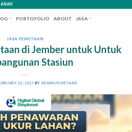
TANAH
LOG
PORTOFOLIO
ABOUT
JASA
JASA PEMETAAN
taan di Jember untuk Untuk
angunan Stasiun
EBRUARY 22, 2021
BY
ADMIN.PEMETAAN