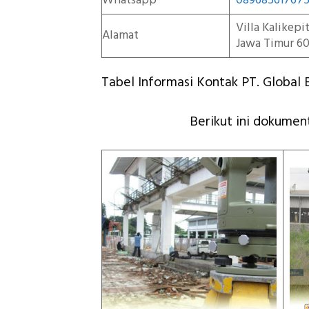
Whatsapp
08968561767
Villa Kalikep
Alamat
Jawa Timur 60
Tabel Informasi Kontak PT. Global E
Berikut ini dokument