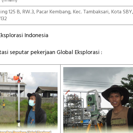
5
(ilham)
iting 125 B, RW.3, Pacar Kembang, Kec. Tambaksari, Kota SBY
132
ksplorasi Indonesia
asi seputar pekerjaan Global Eksplorasi :