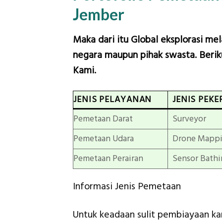
Jember
Maka dari itu Global eksplorasi me
negara maupun pihak swasta. Beriku
Kami.
JENIS PELAYANAN
JENIS PEKE
Pemetaan Darat
Surveyor
Pemetaan Udara
Drone Mapp
Pemetaan Perairan
Sensor Bathi
Informasi Jenis Pemetaan
Untuk keadaan sulit pembiayaan k