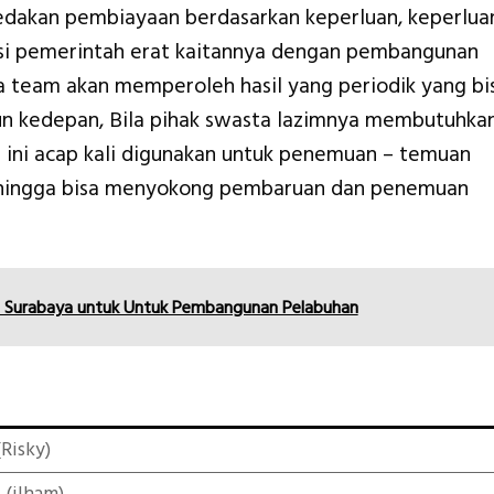
edakan pembiayaan berdasarkan keperluan, keperlua
nsi pemerintah erat kaitannya dengan pembangunan
 team akan memperoleh hasil yang periodik yang bi
hun kedepan, Bila pihak swasta lazimnya membutuhka
a ini acap kali digunakan untuk penemuan – temuan
hingga bisa menyokong pembaruan dan penemuan
a Surabaya untuk Untuk Pembangunan Pelabuhan
Risky)