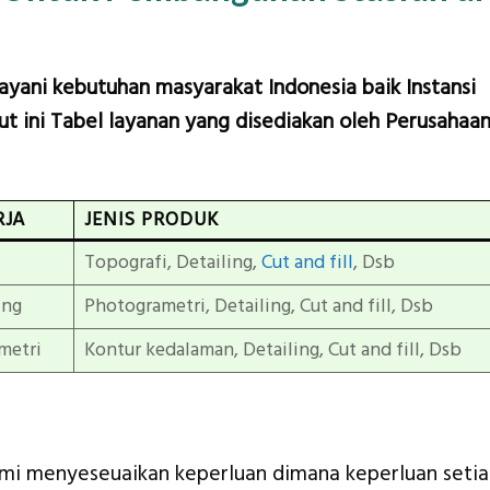
layani kebutuhan masyarakat Indonesia baik Instansi
t ini Tabel layanan yang disediakan oleh Perusahaa
RJA
JENIS PRODUK
Topografi, Detailing,
Cut and fill
, Dsb
ing
Photogrametri, Detailing, Cut and fill, Dsb
metri
Kontur kedalaman, Detailing, Cut and fill, Dsb
ami menyeseuaikan keperluan dimana keperluan seti