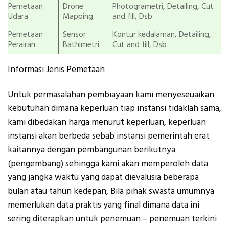
Pemetaan
Drone
Photogrametri, Detailing, Cut
Udara
Mapping
and fill, Dsb
Pemetaan
Sensor
Kontur kedalaman, Detailing,
Perairan
Bathimetri
Cut and fill, Dsb
Informasi Jenis Pemetaan
Untuk permasalahan pembiayaan kami menyeseuaikan
kebutuhan dimana keperluan tiap instansi tidaklah sama,
kami dibedakan harga menurut keperluan, keperluan
instansi akan berbeda sebab instansi pemerintah erat
kaitannya dengan pembangunan berikutnya
(pengembang) sehingga kami akan memperoleh data
yang jangka waktu yang dapat dievalusia beberapa
bulan atau tahun kedepan, Bila pihak swasta umumnya
memerlukan data praktis yang final dimana data ini
sering diterapkan untuk penemuan – penemuan terkini