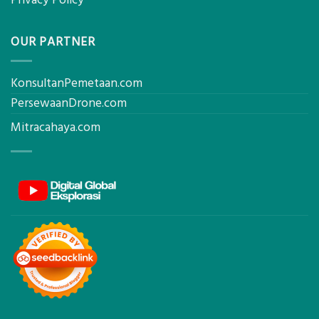
OUR PARTNER
KonsultanPemetaan.com
PersewaanDrone.com
Mitracahaya.com