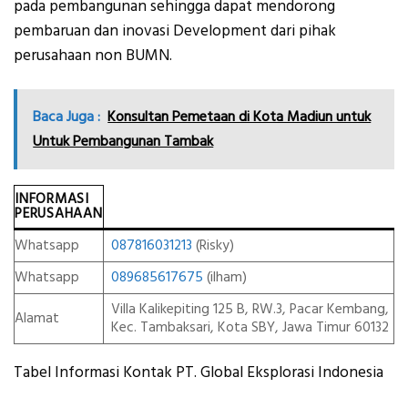
pada pembangunan sehingga dapat mendorong
pembaruan dan inovasi Development dari pihak
perusahaan non BUMN.
Baca Juga :
Konsultan Pemetaan di Kota Madiun untuk
Untuk Pembangunan Tambak
INFORMASI
PERUSAHAAN
Whatsapp
087816031213
(Risky)
Whatsapp
089685617675
(ilham)
Villa Kalikepiting 125 B, RW.3, Pacar Kembang,
Alamat
Kec. Tambaksari, Kota SBY, Jawa Timur 60132
Tabel Informasi Kontak PT. Global Eksplorasi Indonesia