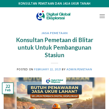
Skip
KONSULTAN PEMETAAN DAN JASA UKUR TANAH
to
content
JASA PEMETAAN
Konsultan Pemetaan di Blitar
untuk Untuk Pembangunan
Stasiun
POSTED ON
FEBRUARY 22, 2021
BY
ADMIN.PEMETAAN
22
Feb