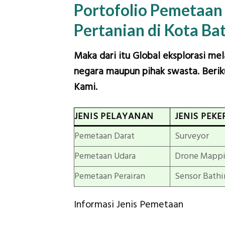
Portofolio Pemetaa
Pertanian di Kota Ba
Maka dari itu Global eksplorasi me
negara maupun pihak swasta. Beriku
Kami.
JENIS PELAYANAN
JENIS PEKE
Pemetaan Darat
Surveyor
Pemetaan Udara
Drone Mapp
Pemetaan Perairan
Sensor Bathi
Informasi Jenis Pemetaan