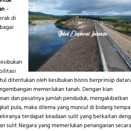
untuk
an
–
rak di
rbagai
kesibukan
ilitasi
 ditentukan oleh kesibukan bisnis berprinsip datar
pengembangan memerlukan tanah. Dengan kian
nan dan pesatnya jumlah penduduk, mengakibatkan
gkat pula, maka dilema yang muncul di bidang tempa
ekiranya terdapat keadaan sulit yang berkaitan den
n sulit Negara yang memerlukan penanganan secar