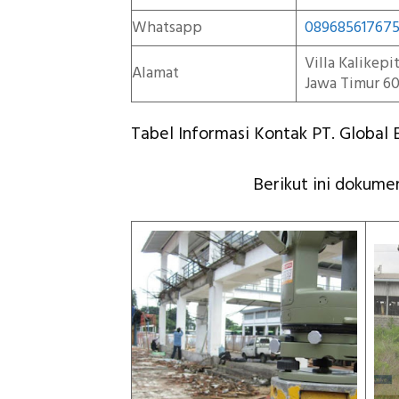
Whatsapp
08968561767
Villa Kalikep
Alamat
Jawa Timur 60
Tabel Informasi Kontak PT. Global E
Berikut ini dokumen