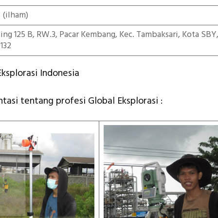
5
(ilham)
iting 125 B, RW.3, Pacar Kembang, Kec. Tambaksari, Kota SBY
132
ksplorasi Indonesia
tasi tentang profesi Global Eksplorasi :