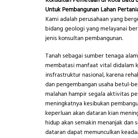
Konsultan Pemetaan di Kota Batu 
Untuk Pembangunan Lahan Pertani
Kami adalah perusahaan yang berge
bidang geologi yang melayanai be
jenis konsultan pembangunan.
Tanah sebagai sumber tenaga alam
membatasi manfaat vital didalam 
insfrastruktur nasional, karena rehab
dan pengembangan usaha betul-betul
malahan hampir segala aktivitas 
meningkatnya kesibukan pembangu
keperluan akan dataran kian menin
hidup akan semakin menanjak dan s
dataran dapat memunculkan keadaa