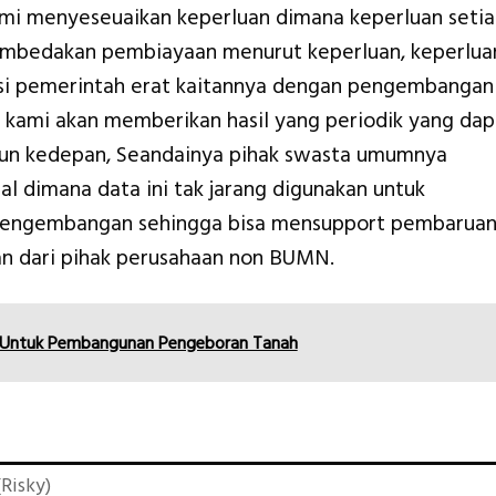
ami menyeseuaikan keperluan dimana keperluan seti
embedakan pembiayaan menurut keperluan, keperlua
nsi pemerintah erat kaitannya dengan pengembangan
kami akan memberikan hasil yang periodik yang dap
ahun kedepan, Seandainya pihak swasta umumnya
l dimana data ini tak jarang digunakan untuk
 pengembangan sehingga bisa mensupport pembarua
n dari pihak perusahaan non BUMN.
g Untuk Pembangunan Pengeboran Tanah
Risky)