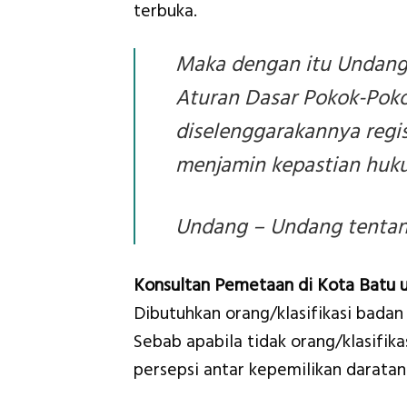
terbuka.
Maka dengan itu Undang
Aturan Dasar Pokok-Pokok
diselenggarakannya regi
menjamin kepastian huk
Undang – Undang tentang
Konsultan Pemetaan di Kota Batu 
Dibutuhkan orang/klasifikasi badan
Sebab apabila tidak orang/klasifik
persepsi antar kepemilikan daratan