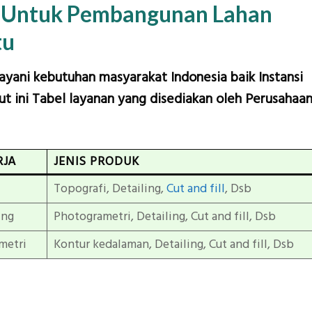
n Untuk Pembangunan Lahan
tu
layani kebutuhan masyarakat Indonesia baik Instansi
t ini Tabel layanan yang disediakan oleh Perusahaa
RJA
JENIS PRODUK
Topografi, Detailing,
Cut and fill
, Dsb
ing
Photogrametri, Detailing, Cut and fill, Dsb
metri
Kontur kedalaman, Detailing, Cut and fill, Dsb