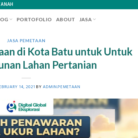
TANAH
LOG
PORTOFOLIO
ABOUT
JASA
JASA PEMETAAN
an di Kota Batu untuk Untuk
nan Lahan Pertanian
EBRUARY 14, 2021
BY
ADMIN.PEMETAAN