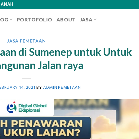
TANAH
LOG
PORTOFOLIO
ABOUT
JASA
JASA PEMETAAN
aan di Sumenep untuk Untuk
ngunan Jalan raya
EBRUARY 14, 2021
BY
ADMIN.PEMETAAN