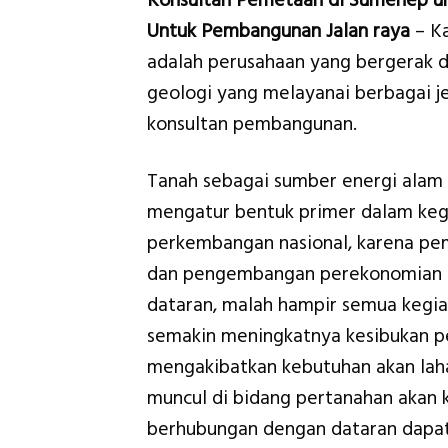
Konsultan Pemetaan di Sumenep u
Untuk Pembangunan Jalan raya
– K
adalah perusahaan yang bergerak d
geologi yang melayanai berbagai je
konsultan pembangunan.
Tanah sebagai sumber energi alam
mengatur bentuk primer dalam keg
perkembangan nasional, karena p
dan pengembangan perekonomian am
dataran, malah hampir semua keg
semakin meningkatnya kesibukan p
mengakibatkan kebutuhan akan lah
muncul di bidang pertanahan akan ki
berhubungan dengan dataran dapat