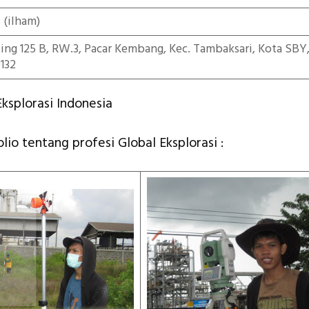
5
(ilham)
iting 125 B, RW.3, Pacar Kembang, Kec. Tambaksari, Kota SBY
132
ksplorasi Indonesia
olio tentang profesi Global Eksplorasi :