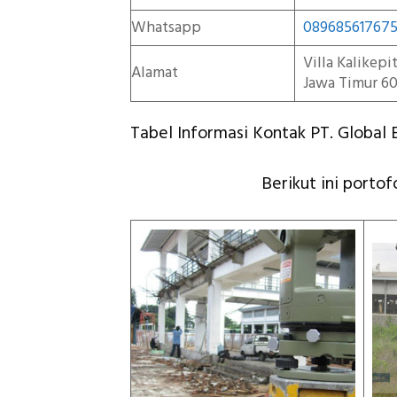
Whatsapp
08968561767
Villa Kalikep
Alamat
Jawa Timur 60
Tabel Informasi Kontak PT. Global E
Berikut ini portof