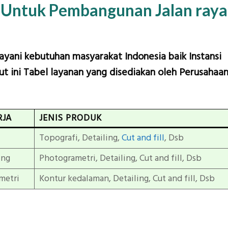
 Untuk Pembangunan Jalan raya
layani kebutuhan masyarakat Indonesia baik Instansi
t ini Tabel layanan yang disediakan oleh Perusahaa
RJA
JENIS PRODUK
Topografi, Detailing,
Cut and fill
, Dsb
ing
Photogrametri, Detailing, Cut and fill, Dsb
metri
Kontur kedalaman, Detailing, Cut and fill, Dsb