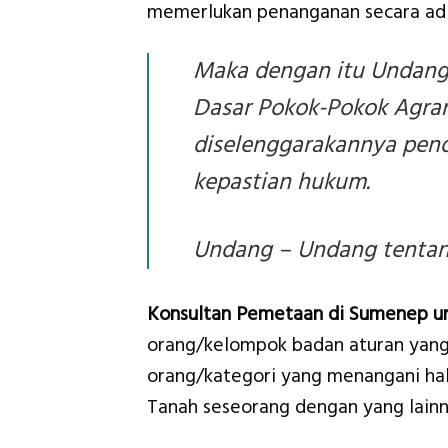
memerlukan penanganan secara adi
Maka dengan itu Undang
Dasar Pokok-Pokok Agrar
diselenggarakannya pen
kepastian hukum.
Undang – Undang tentang
Konsultan Pemetaan di Sumenep un
orang/kelompok badan aturan yang 
orang/kategori yang menangani hal 
Tanah seseorang dengan yang lainn