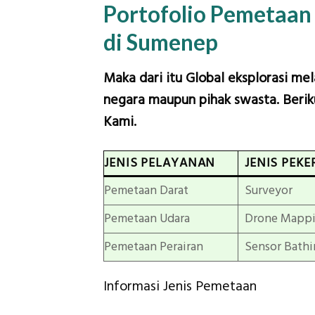
Portofolio Pemetaan
di Sumenep
Maka dari itu Global eksplorasi me
negara maupun pihak swasta. Beriku
Kami.
JENIS PELAYANAN
JENIS PEKE
Pemetaan Darat
Surveyor
Pemetaan Udara
Drone Mapp
Pemetaan Perairan
Sensor Bathi
Informasi Jenis Pemetaan