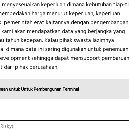
mi menyeseuaikan keperluan dimana kebutuhan tiap-t
membedakan harga menurut keperluan, keperluan
nsi pemerintah erat kaitannya dengan pengembangan
 kami akan mendapatkan data yang berjangka yang
au tahun kedepan, Kalau pihak swasta lazimnya
al dimana data ini sering digunakan untuk penemuan
 Development sehingga dapat mensupport pembarua
 dari pihak perusahaan.
saan untuk Untuk Pembangunan Terminal
Risky)