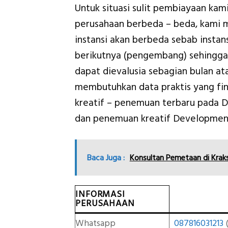
Untuk situasi sulit pembiayaan ka
perusahaan berbeda – beda, kami 
instansi akan berbeda sebab insta
berikutnya (pengembang) sehingga
dapat dievalusia sebagian bulan at
membutuhkan data praktis yang fin
kreatif – penemuan terbaru pada
dan penemuan kreatif Development
Baca Juga :
Konsultan Pemetaan di Krak
INFORMASI
PERUSAHAAN
Whatsapp
087816031213
(