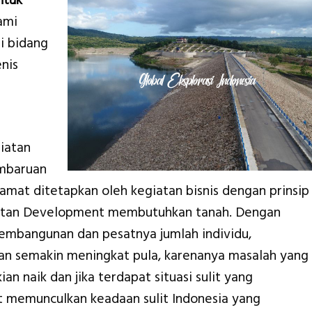
ntuk
ami
i bidang
nis
iatan
embaruan
at ditetapkan oleh kegiatan bisnis dengan prinsip
iatan Development membutuhkan tanah. Dengan
embangunan dan pesatnya jumlah individu,
an semakin meningkat pula, karenanya masalah yang
an naik dan jika terdapat situasi sulit yang
 memunculkan keadaan sulit Indonesia yang