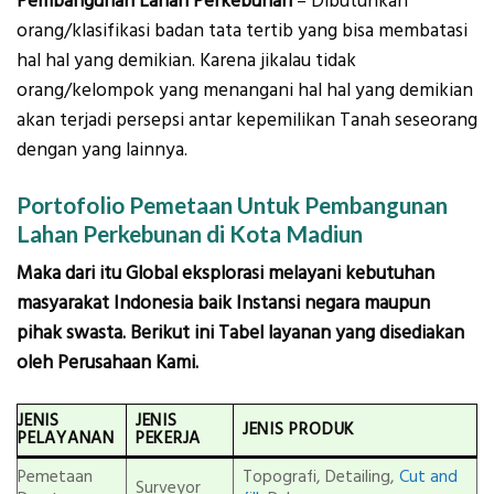
Pembangunan Lahan Perkebunan
– Dibutuhkan
orang/klasifikasi badan tata tertib yang bisa membatasi
hal hal yang demikian. Karena jikalau tidak
orang/kelompok yang menangani hal hal yang demikian
akan terjadi persepsi antar kepemilikan Tanah seseorang
dengan yang lainnya.
Portofolio Pemetaan Untuk Pembangunan
Lahan Perkebunan di Kota Madiun
Maka dari itu Global eksplorasi melayani kebutuhan
masyarakat Indonesia baik Instansi negara maupun
pihak swasta. Berikut ini Tabel layanan yang disediakan
oleh Perusahaan Kami.
JENIS
JENIS
JENIS PRODUK
PELAYANAN
PEKERJA
Pemetaan
Topografi, Detailing,
Cut and
Surveyor