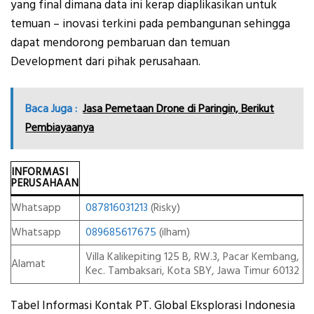
yang final dimana data ini kerap diaplikasikan untuk
temuan – inovasi terkini pada pembangunan sehingga
dapat mendorong pembaruan dan temuan
Development dari pihak perusahaan.
Baca Juga :
Jasa Pemetaan Drone di Paringin, Berikut
Pembiayaanya
INFORMASI
PERUSAHAAN
Whatsapp
087816031213
(Risky)
Whatsapp
089685617675
(ilham)
Villa Kalikepiting 125 B, RW.3, Pacar Kembang,
Alamat
Kec. Tambaksari, Kota SBY, Jawa Timur 60132
Tabel Informasi Kontak PT. Global Eksplorasi Indonesia