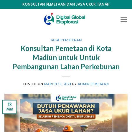
Skip
KONSULTAN PEMETAAN DAN JASA UKUR TANAH
to
content
JASA PEMETAAN
Konsultan Pemetaan di Kota
Madiun untuk Untuk
Pembangunan Lahan Perkebunan
POSTED ON
MARCH 13, 2021
BY
ADMIN.PEMETAAN
13
Mar