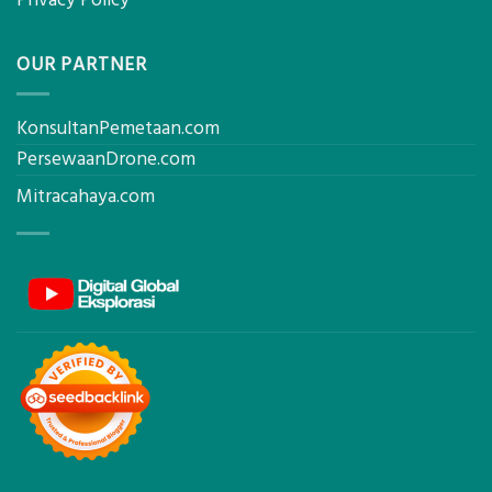
OUR PARTNER
KonsultanPemetaan.com
PersewaanDrone.com
Mitracahaya.com