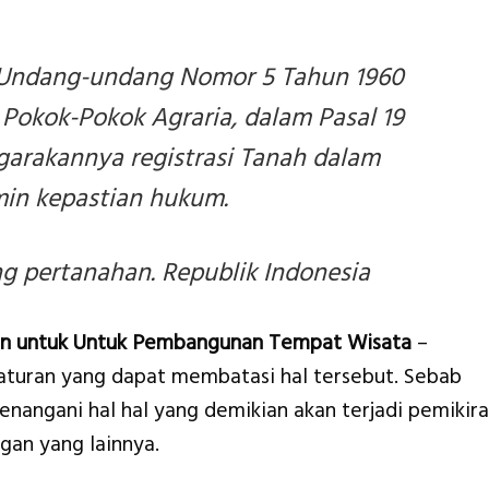
Undang-undang Nomor 5 Tahun 1960
Pokok-Pokok Agraria, dalam Pasal 19
arakannya registrasi Tanah dalam
in kepastian hukum.
 pertanahan. Republik Indonesia
un untuk Untuk Pembangunan Tempat Wisata
–
 aturan yang dapat membatasi hal tersebut. Sebab
nangani hal hal yang demikian akan terjadi pemikir
gan yang lainnya.