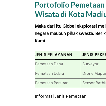
Portofolio Pemetaa
Wisata di Kota Madi
Maka dari itu Global eksplorasi me
negara maupun pihak swasta. Beriku
Kami.
JENIS PELAYANAN
JENIS PEKE
Pemetaan Darat
Surveyor
Pemetaan Udara
Drone Mapp
Pemetaan Perairan
Sensor Bathi
Informasi Jenis Pemetaan