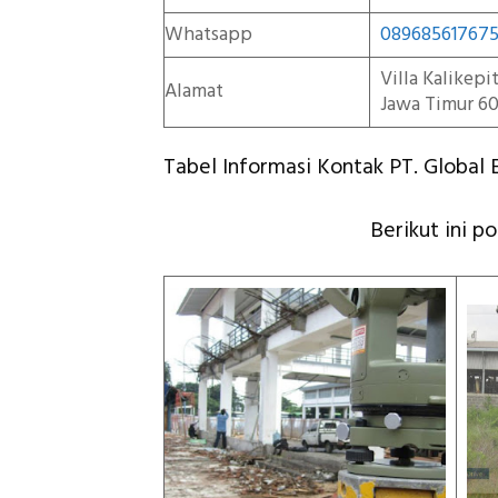
Whatsapp
08968561767
Villa Kalikep
Alamat
Jawa Timur 60
Tabel Informasi Kontak PT. Global E
Berikut ini p