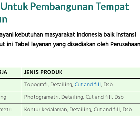
n Untuk Pembangunan Tempat
un
layani kebutuhan masyarakat Indonesia baik Instansi
t ini Tabel layanan yang disediakan oleh Perusahaa
RJA
JENIS PRODUK
Topografi, Detailing,
Cut and fill
, Dsb
ing
Photogrametri, Detailing, Cut and fill, Dsb
metri
Kontur kedalaman, Detailing, Cut and fill, Dsb