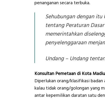
penanganan secara terbuka.
Sehubungan dengan itu 
tentang Peraturan Dasar 
memerintahkan diselengg
penyelenggaraan menjam
Undang – Undang tentang
Konsultan Pemetaan di Kota Madi
Diperlukan orang/klasifikasi badan
kalau tidak orang/golongan yang me
antar kepemilikan daratan satu den