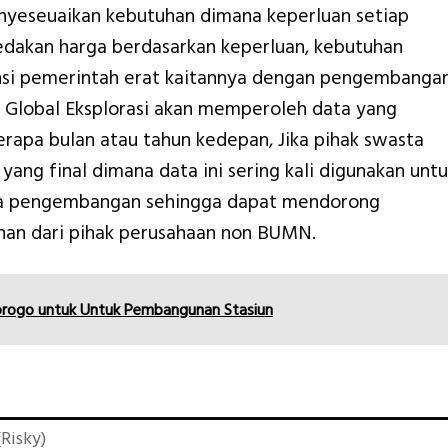
yeseuaikan kebutuhan dimana keperluan setiap
edakan harga berdasarkan keperluan, kebutuhan
ansi pemerintah erat kaitannya dengan pengembanga
 Global Eksplorasi akan memperoleh data yang
erapa bulan atau tahun kedepan, Jika pihak swasta
ng final dimana data ini sering kali digunakan unt
da pengembangan sehingga dapat mendorong
n dari pihak perusahaan non BUMN.
orogo untuk Untuk Pembangunan Stasiun
Risky)