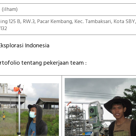
5
(ilham)
iting 125 B, RW.3, Pacar Kembang, Kec. Tambaksari, Kota SBY
132
ksplorasi Indonesia
ortofolio tentang pekerjaan team :