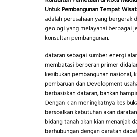
Konsultan Pemetaan di Kota Madiu
Untuk Pembangunan Tempat Wisat
adalah perusahaan yang bergerak d
geologi yang melayanai berbagai je
konsultan pembangunan.
dataran sebagai sumber energi al
membatasi berperan primer didal
kesibukan pembangunan nasional, 
pembaruan dan Development usaha 
berbasiskan dataran, bahkan hampi
Dengan kian meningkatnya kesibuk
bersoalkan kebutuhan akan daratan 
bidang tanah akan kian menanjak d
berhubungan dengan daratan dapa