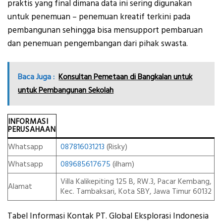
praktis yang final dimana data ini sering digunakan
untuk penemuan – penemuan kreatif terkini pada
pembangunan sehingga bisa mensupport pembaruan
dan penemuan pengembangan dari pihak swasta.
Baca Juga :
Konsultan Pemetaan di Bangkalan untuk
untuk Pembangunan Sekolah
INFORMASI
PERUSAHAAN
Whatsapp
087816031213
(Risky)
Whatsapp
089685617675
(ilham)
Villa Kalikepiting 125 B, RW.3, Pacar Kembang,
Alamat
Kec. Tambaksari, Kota SBY, Jawa Timur 60132
Tabel Informasi Kontak PT. Global Eksplorasi Indonesia