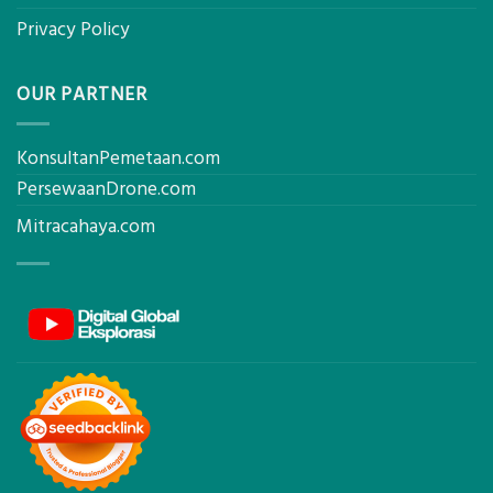
Privacy Policy
OUR PARTNER
KonsultanPemetaan.com
PersewaanDrone.com
Mitracahaya.com