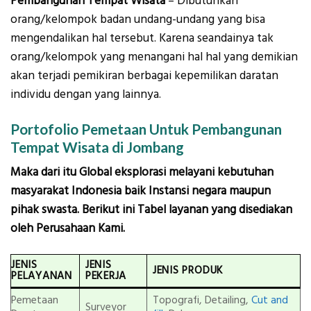
Pembangunan Tempat Wisata
– Dibutuhkan
orang/kelompok badan undang-undang yang bisa
mengendalikan hal tersebut. Karena seandainya tak
orang/kelompok yang menangani hal hal yang demikian
akan terjadi pemikiran berbagai kepemilikan daratan
individu dengan yang lainnya.
Portofolio Pemetaan Untuk Pembangunan
Tempat Wisata di Jombang
Maka dari itu Global eksplorasi melayani kebutuhan
masyarakat Indonesia baik Instansi negara maupun
pihak swasta. Berikut ini Tabel layanan yang disediakan
oleh Perusahaan Kami.
JENIS
JENIS
JENIS PRODUK
PELAYANAN
PEKERJA
Pemetaan
Topografi, Detailing,
Cut and
Surveyor