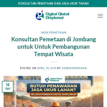
Skip
KONSULTAN PEMETAAN DAN JASA UKUR TANAH
to
content
JASA PEMETAAN
Konsultan Pemetaan di Jombang
untuk Untuk Pembangunan
Tempat Wisata
POSTED ON
APRIL 14, 2021
BY
ADMIN.PEMETAAN
14
Apr