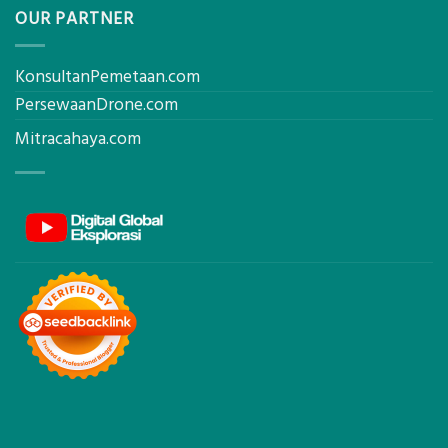
OUR PARTNER
KonsultanPemetaan.com
PersewaanDrone.com
Mitracahaya.com