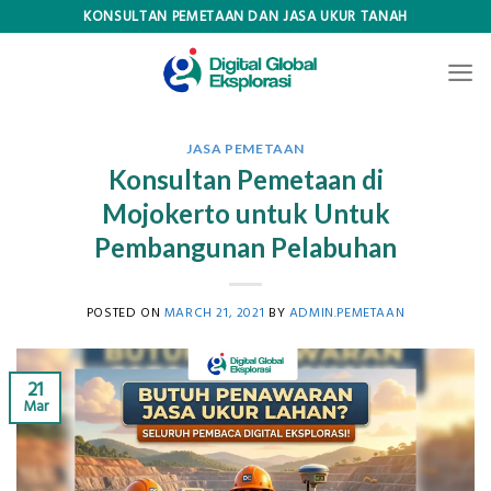
Skip
KONSULTAN PEMETAAN DAN JASA UKUR TANAH
to
content
JASA PEMETAAN
Konsultan Pemetaan di
Mojokerto untuk Untuk
Pembangunan Pelabuhan
POSTED ON
MARCH 21, 2021
BY
ADMIN.PEMETAAN
21
Mar