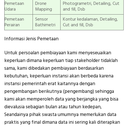
Pemetaan
Drone
Photogrametri, Detailing, Cut
Udara
Mapping
and fill, Dsb
Pemetaan
Sensor
Kontur kedalaman, Detailing,
Perairan
Bathimetri
Cut and fill, Dsb
Informasi Jenis Pemetaan
Untuk persoalan pembiayaan kami menyeseuaikan
keperluan dimana keperluan tiap stakeholder tidaklah
sama, kami dibedakan pembiayaan berdasarkan
kebutuhan, keperluan instansi akan berbeda karena
instansi pemerintah erat kaitannya dengan
pengembangan berikutnya (pengembang) sehingga
kami akan memperoleh data yang berjangka yang bisa
dievalusia sebagian bulan atau tahun kedepan,
Seandainya pihak swasta umumnya memerlukan data
praktis yang final dimana data ini sering kali diterapkan