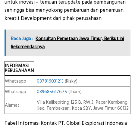
untuk inovasi – temuan terupdate pada pembangunan
sehingga bisa menyokong pembaruan dan penemuan
kreatif Development dari pihak perusahaan.
Baca Juga :
Konsultan Pemetaan Jawa Timur, Berikut ini
Rekomendasinya
INFORMASI
PERUSAHAAN
Whatsapp
087816031213
(Risky)
Whatsapp
089685617675
(ilham)
Villa Kalikepiting 125 B, RW.3, Pacar Kembang,
Alamat
Kec. Tambaksari, Kota SBY, Jawa Timur 60132
Tabel Informasi Kontak PT. Global Eksplorasi Indonesia