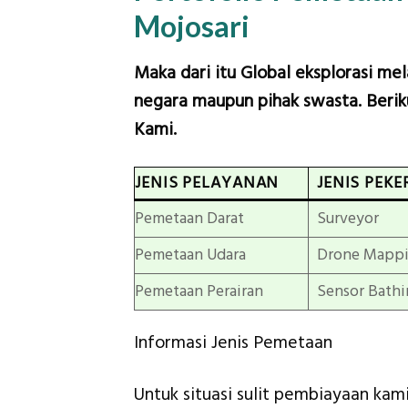
Mojosari
Maka dari itu Global eksplorasi me
negara maupun pihak swasta. Beriku
Kami.
JENIS PELAYANAN
JENIS PEKE
Pemetaan Darat
Surveyor
Pemetaan Udara
Drone Mapp
Pemetaan Perairan
Sensor Bathi
Informasi Jenis Pemetaan
Untuk situasi sulit pembiayaan ka