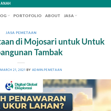
TANAH
LOG
PORTOFOLIO
ABOUT
JASA
JASA PEMETAAN
aan di Mojosari untuk Untuk
angunan Tambak
N
MARCH 21, 2021
BY
ADMIN.PEMETAAN