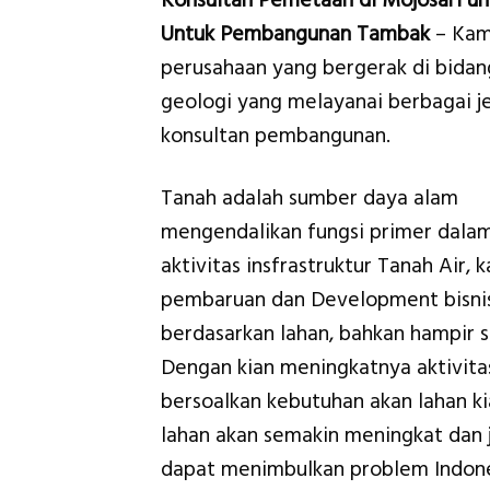
Konsultan Pemetaan di Mojosari un
Untuk Pembangunan Tambak
– Kam
perusahaan yang bergerak di bidan
geologi yang melayanai berbagai je
konsultan pembangunan.
Tanah adalah sumber daya alam
mengendalikan fungsi primer dala
aktivitas insfrastruktur Tanah Air, 
pembaruan dan Development bisnis
berdasarkan lahan, bahkan hampir
Dengan kian meningkatnya aktivit
bersoalkan kebutuhan akan lahan k
lahan akan semakin meningkat dan j
dapat menimbulkan problem Indon