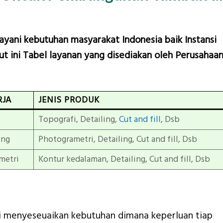
layani kebutuhan masyarakat Indonesia baik Instansi
t ini Tabel layanan yang disediakan oleh Perusahaa
RJA
JENIS PRODUK
Topografi, Detailing,
Cut and fill
, Dsb
ing
Photogrametri, Detailing, Cut and fill, Dsb
metri
Kontur kedalaman, Detailing, Cut and fill, Dsb
mi menyeseuaikan kebutuhan dimana keperluan tiap