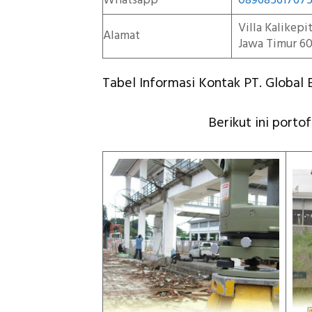
Whatsapp
08968561767
Villa Kalikep
Alamat
Jawa Timur 60
Tabel Informasi Kontak PT. Global E
Berikut ini portof