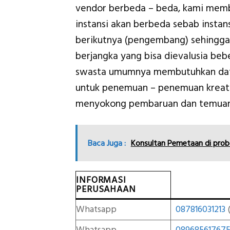
vendor berbeda – beda, kami memb
instansi akan berbeda sebab insta
berikutnya (pengembang) sehingga 
berjangka yang bisa dievalusia beb
swasta umumnya membutuhkan data 
untuk penemuan – penemuan kreat
menyokong pembaruan dan temuan
Baca Juga :
Konsultan Pemetaan di pro
INFORMASI
PERUSAHAAN
Whatsapp
087816031213
(