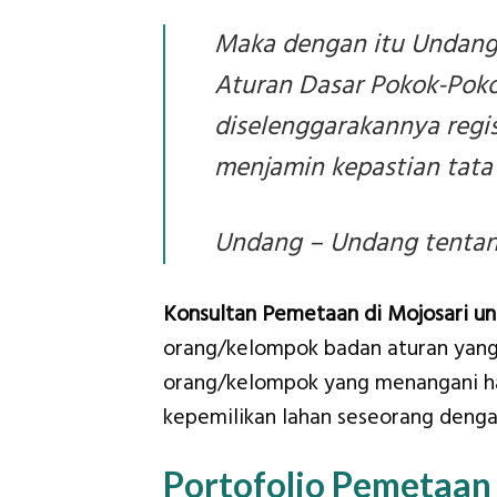
Maka dengan itu Undang
Aturan Dasar Pokok-Poko
diselenggarakannya regi
menjamin kepastian tata 
Undang – Undang tentang
Konsultan Pemetaan di Mojosari 
orang/kelompok badan aturan yang b
orang/kelompok yang menangani hal
kepemilikan lahan seseorang denga
Portofolio Pemetaa