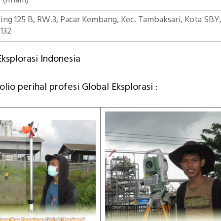
5
(ilham)
iting 125 B, RW.3, Pacar Kembang, Kec. Tambaksari, Kota SBY
132
ksplorasi Indonesia
olio perihal profesi Global Eksplorasi :