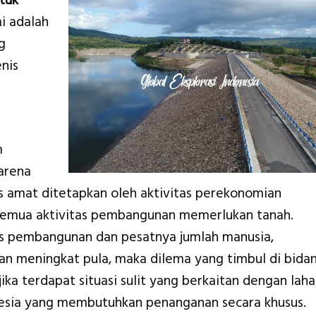
tuk
i adalah
g
nis
m
karena
 amat ditetapkan oleh aktivitas perekonomian
 semua aktivitas pembangunan memerlukan tanah.
as pembangunan dan pesatnya jumlah manusia,
ian meningkat pula, maka dilema yang timbul di bida
ika terdapat situasi sulit yang berkaitan dengan lah
esia yang membutuhkan penanganan secara khusus.