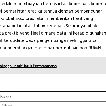
edakan pembiayaan berdasarkan keperluan, keperl
nsi pemerintah erat kaitannya dengan pembangunan
Global Eksplorasi akan memberikan hasil yang
erapa bulan atau tahun kedepan, Sekiranya pihak
praktis yang final dimana data ini kerap digunakan
if terupdate pada pengembangan sehingga bisa
 pengembangan dari pihak perusahaan non BUMN.
bolinggo untuk Untuk Pertambangan
Risky)