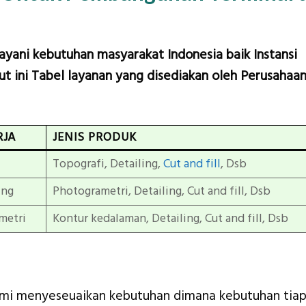
layani kebutuhan masyarakat Indonesia baik Instansi
t ini Tabel layanan yang disediakan oleh Perusahaa
RJA
JENIS PRODUK
Topografi, Detailing,
Cut and fill
, Dsb
ing
Photogrametri, Detailing, Cut and fill, Dsb
metri
Kontur kedalaman, Detailing, Cut and fill, Dsb
ami menyeseuaikan kebutuhan dimana kebutuhan tiap