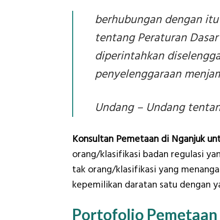
berhubungan dengan itu
tentang Peraturan Dasar 
diperintahkan diselengga
penyelenggaraan menjami
Undang – Undang tentang
Konsultan Pemetaan di Nganjuk un
orang/klasifikasi badan regulasi y
tak orang/klasifikasi yang menanga
kepemilikan daratan satu dengan ya
Portofolio Pemetaan