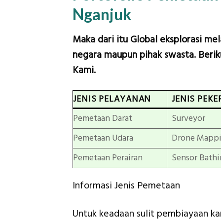
Nganjuk
Maka dari itu Global eksplorasi me
negara maupun pihak swasta. Beriku
Kami.
JENIS PELAYANAN
JENIS PEKE
Pemetaan Darat
Surveyor
Pemetaan Udara
Drone Mapp
Pemetaan Perairan
Sensor Bathi
Informasi Jenis Pemetaan
Untuk keadaan sulit pembiayaan k