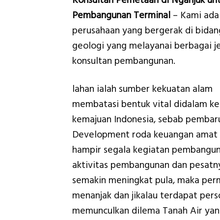
Konsultan Pemetaan di Nganjuk un
Pembangunan Terminal
– Kami ada
perusahaan yang bergerak di bidan
geologi yang melayanai berbagai je
konsultan pembangunan.
lahan ialah sumber kekuatan alam
membatasi bentuk vital didalam ke
kemajuan Indonesia, sebab pembar
Development roda keuangan amat di
hampir segala kegiatan pembangu
aktivitas pembangunan dan pesatny
semakin meningkat pula, maka perm
menanjak dan jikalau terdapat per
memunculkan dilema Tanah Air ya