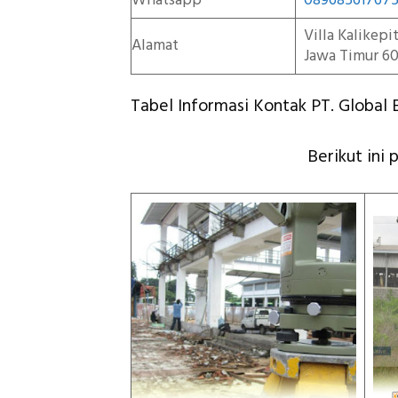
Whatsapp
08968561767
Villa Kalikep
Alamat
Jawa Timur 60
Tabel Informasi Kontak PT. Global E
Berikut ini 