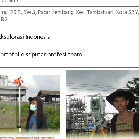
5
(ilham)
iting 125 B, RW.3, Pacar Kembang, Kec. Tambaksari, Kota SBY
132
ksplorasi Indonesia
portofolio seputar profesi team :