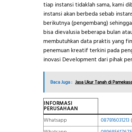
tiap instansi tidaklah sama, kami 
instansi akan berbeda sebab insta
berikutnya (pengembang) sehingga
bisa dievalusia beberapa bulan ata
membutuhkan data praktis yang fina
penemuan kreatif terkini pada pe
inovasi Development dari pihak p
Baca Juga :
Jasa Ukur Tanah di Pamekas
INFORMASI
PERUSAHAAN
Whatsapp
087816031213
(