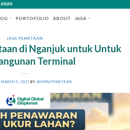
TANAH
LOG
PORTOFOLIO
ABOUT
JASA
JASA PEMETAAN
aan di Nganjuk untuk Untuk
ngunan Terminal
N
MARCH 5, 2021
BY
ADMIN.PEMETAAN