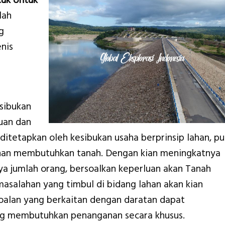
tuk Untuk
lah
g
nis
sibukan
uan dan
tetapkan oleh kesibukan usaha berprinsip lahan, pu
nan membutuhkan tanah. Dengan kian meningkatnya
a jumlah orang, bersoalkan keperluan akan Tanah
asalahan yang timbul di bidang lahan akan kian
soalan yang berkaitan dengan daratan dapat
ng membutuhkan penanganan secara khusus.