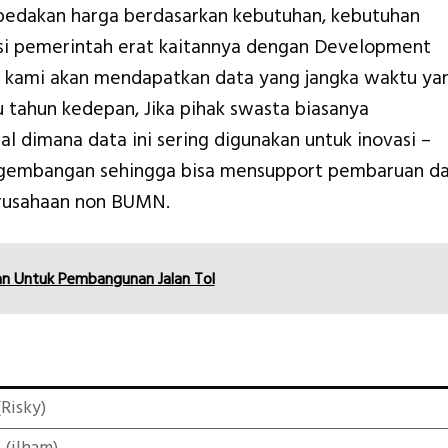
dibedakan harga berdasarkan kebutuhan, kebutuhan
nsi pemerintah erat kaitannya dengan Development
 kami akan mendapatkan data yang jangka waktu ya
u tahun kedepan, Jika pihak swasta biasanya
l dimana data ini sering digunakan untuk inovasi –
ngembangan sehingga bisa mensupport pembaruan d
erusahaan non BUMN.
an Untuk Pembangunan Jalan Tol
Risky)