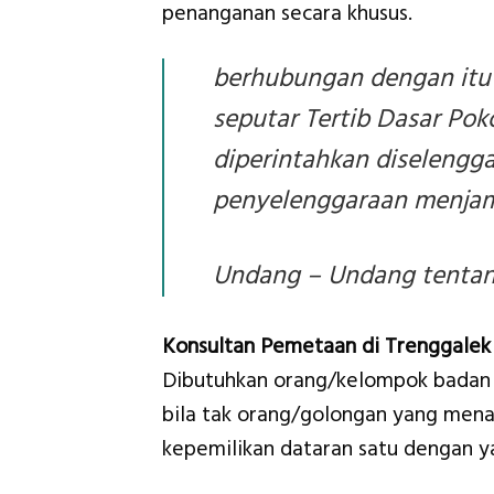
penanganan secara khusus.
berhubungan dengan itu
seputar Tertib Dasar Pok
diperintahkan diselengg
penyelenggaraan menjami
Undang – Undang tentang
Konsultan Pemetaan di Trenggale
Dibutuhkan orang/kelompok badan 
bila tak orang/golongan yang menan
kepemilikan dataran satu dengan ya