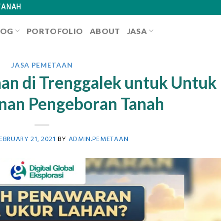
TANAH
LOG
PORTOFOLIO
ABOUT
JASA
JASA PEMETAAN
an di Trenggalek untuk Untuk
an Pengeboran Tanah
EBRUARY 21, 2021
BY
ADMIN.PEMETAAN