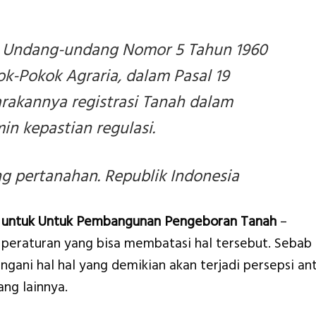
 Undang-undang Nomor 5 Tahun 1960
ok-Pokok Agraria, dalam Pasal 19
arakannya registrasi Tanah dalam
n kepastian regulasi.
 pertanahan. Republik Indonesia
k untuk Untuk Pembangunan Pengeboran Tanah
–
peraturan yang bisa membatasi hal tersebut. Sebab
gani hal hal yang demikian akan terjadi persepsi an
ng lainnya.