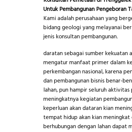
Konsultan Pemetaan di Trenggalek
Untuk Pembangunan Pengeboran T
Kami adalah perusahaan yang berge
bidang geologi yang melayanai be
jenis konsultan pembangunan.
daratan sebagai sumber kekuatan 
mengatur manfaat primer dalam k
perkembangan nasional, karena p
dan pembangunan bisnis benar-bena
lahan, pun hampir seluruh aktivit
meningkatnya kegiatan pembangun
keperluan akan dataran kian menin
tempat hidup akan kian meningkat
berhubungan dengan lahan dapat 