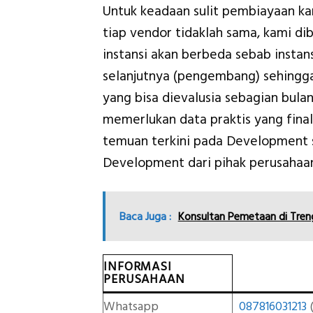
Untuk keadaan sulit pembiayaan k
tiap vendor tidaklah sama, kami d
instansi akan berbeda sebab insta
selanjutnya (pengembang) sehingga 
yang bisa dievalusia sebagian bula
memerlukan data praktis yang final
temuan terkini pada Development
Development dari pihak perusahaa
Baca Juga :
Konsultan Pemetaan di Tren
INFORMASI
PERUSAHAAN
Whatsapp
087816031213
(