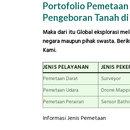
Portofolio Pemetaa
Pengeboran Tanah di
Maka dari itu Global eksplorasi me
negara maupun pihak swasta. Beriku
Kami.
JENIS PELAYANAN
JENIS PEKE
Pemetaan Darat
Surveyor
Pemetaan Udara
Drone Mapp
Pemetaan Perairan
Sensor Bathi
Informasi Jenis Pemetaan