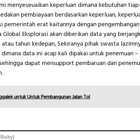
ami menyeseuaikan keperluan dimana kebutuhan tiap
ibedakan pembiayaan berdasarkan keperluan, keperlu
nsi pemerintah erat kaitannya dengan pengembangan
Global Eksplorasi akan diberikan data yang berjang
n atau tahun kedepan, Sekiranya pihak swasta lazimn
 dimana data ini acap kali dipakai untuk penemuan –
 sehingga dapat mensupport pembaruan dan penem
n.
ggalek untuk Untuk Pembangunan Jalan Tol
Risky)