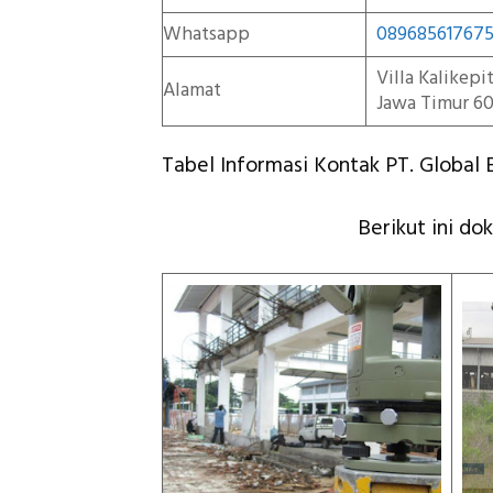
Whatsapp
08968561767
Villa Kalikep
Alamat
Jawa Timur 60
Tabel Informasi Kontak PT. Global E
Berikut ini do