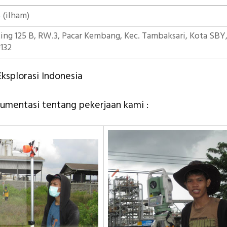
5
(ilham)
iting 125 B, RW.3, Pacar Kembang, Kec. Tambaksari, Kota SBY
132
ksplorasi Indonesia
kumentasi tentang pekerjaan kami :