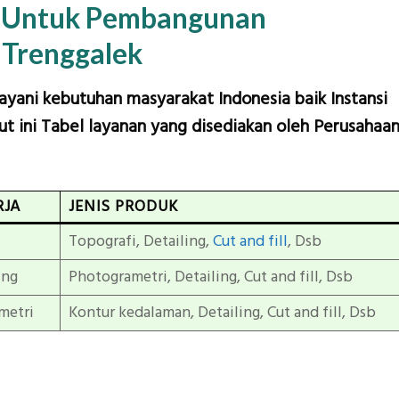
n Untuk Pembangunan
 Trenggalek
layani kebutuhan masyarakat Indonesia baik Instansi
t ini Tabel layanan yang disediakan oleh Perusahaa
RJA
JENIS PRODUK
Topografi, Detailing,
Cut and fill
, Dsb
ing
Photogrametri, Detailing, Cut and fill, Dsb
metri
Kontur kedalaman, Detailing, Cut and fill, Dsb