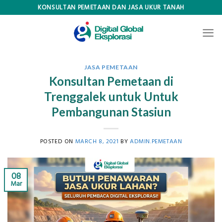
Skip
KONSULTAN PEMETAAN DAN JASA UKUR TANAH
to
content
JASA PEMETAAN
Konsultan Pemetaan di
Trenggalek untuk Untuk
Pembangunan Stasiun
POSTED ON
MARCH 8, 2021
BY
ADMIN.PEMETAAN
08
Mar