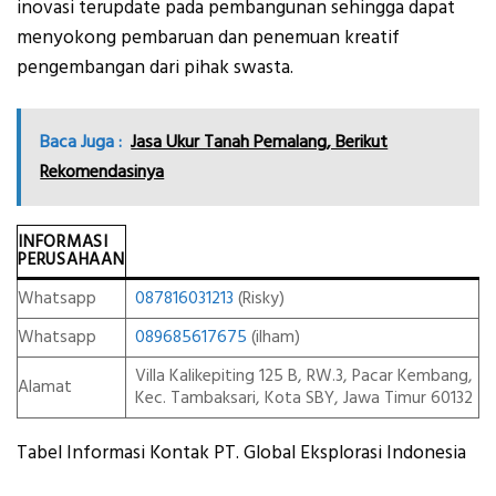
inovasi terupdate pada pembangunan sehingga dapat
menyokong pembaruan dan penemuan kreatif
pengembangan dari pihak swasta.
Baca Juga :
Jasa Ukur Tanah Pemalang, Berikut
Rekomendasinya
INFORMASI
PERUSAHAAN
Whatsapp
087816031213
(Risky)
Whatsapp
089685617675
(ilham)
Villa Kalikepiting 125 B, RW.3, Pacar Kembang,
Alamat
Kec. Tambaksari, Kota SBY, Jawa Timur 60132
Tabel Informasi Kontak PT. Global Eksplorasi Indonesia