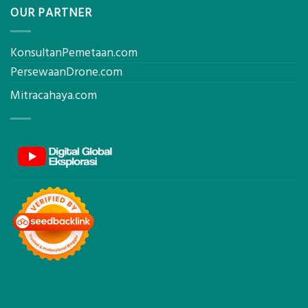
OUR PARTNER
KonsultanPemetaan.com
PersewaanDrone.com
Mitracahaya.com