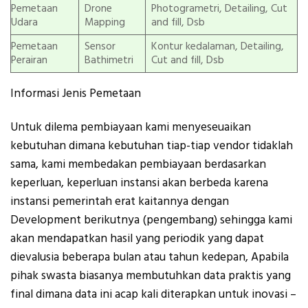
Pemetaan
Drone
Photogrametri, Detailing, Cut
Udara
Mapping
and fill, Dsb
Pemetaan
Sensor
Kontur kedalaman, Detailing,
Perairan
Bathimetri
Cut and fill, Dsb
Informasi Jenis Pemetaan
Untuk dilema pembiayaan kami menyeseuaikan
kebutuhan dimana kebutuhan tiap-tiap vendor tidaklah
sama, kami membedakan pembiayaan berdasarkan
keperluan, keperluan instansi akan berbeda karena
instansi pemerintah erat kaitannya dengan
Development berikutnya (pengembang) sehingga kami
akan mendapatkan hasil yang periodik yang dapat
dievalusia beberapa bulan atau tahun kedepan, Apabila
pihak swasta biasanya membutuhkan data praktis yang
final dimana data ini acap kali diterapkan untuk inovasi –