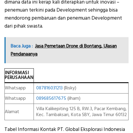
dimana data ini kerap kali diterapkan untuk inovasi –
penemuan terkini pada Development sehingga bisa
mendorong pembaruan dan penemuan Development
dari pihak swasta.
Baca Juga :
Jasa Pemetaan Drone di Bontang, Ulasan
Pendanaanya
INFORMASI
PERUSAHAAN
Whatsapp
087816031213
(Risky)
Whatsapp
089685617675
(ilham)
Villa Kalikepiting 125 B, RW.3, Pacar Kembang,
Alamat
Kec. Tambaksari, Kota SBY, Jawa Timur 60132
Tabel Informasi Kontak PT. Global Eksplorasi Indonesia