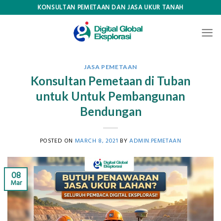
Skip
KONSULTAN PEMETAAN DAN JASA UKUR TANAH
to
content
JASA PEMETAAN
Konsultan Pemetaan di Tuban
untuk Untuk Pembangunan
Bendungan
POSTED ON
MARCH 8, 2021
BY
ADMIN.PEMETAAN
08
Mar