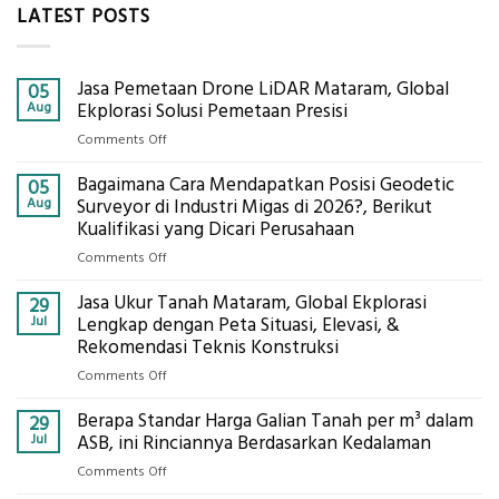
LATEST POSTS
Jasa Pemetaan Drone LiDAR Mataram, Global
05
Aug
Ekplorasi Solusi Pemetaan Presisi
on
Comments Off
Jasa
Bagaimana Cara Mendapatkan Posisi Geodetic
Pemetaan
05
Drone
Aug
Surveyor di Industri Migas di 2026?, Berikut
LiDAR
Kualifikasi yang Dicari Perusahaan
Mataram,
on
Comments Off
Global
Bagaimana
Ekplorasi
Jasa Ukur Tanah Mataram, Global Ekplorasi
Cara
29
Solusi
Mendapatkan
Jul
Lengkap dengan Peta Situasi, Elevasi, &
Pemetaan
Posisi
Rekomendasi Teknis Konstruksi
Presisi
Geodetic
on
Comments Off
Surveyor
Jasa
di
Berapa Standar Harga Galian Tanah per m³ dalam
Ukur
29
Industri
Tanah
Jul
ASB, ini Rinciannya Berdasarkan Kedalaman
Migas
Mataram,
di
on
Comments Off
Global
2026?,
Berapa