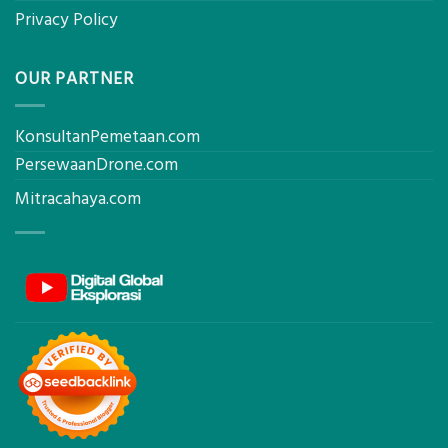
Privacy Policy
OUR PARTNER
KonsultanPemetaan.com
PersewaanDrone.com
Mitracahaya.com