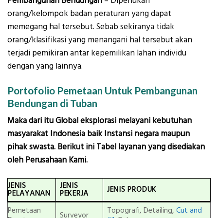
Pembangunan Bendungan
– Diperlukan
orang/kelompok badan peraturan yang dapat
memegang hal tersebut. Sebab sekiranya tidak
orang/klasifikasi yang menangani hal tersebut akan
terjadi pemikiran antar kepemilikan lahan individu
dengan yang lainnya.
Portofolio Pemetaan Untuk Pembangunan
Bendungan di Tuban
Maka dari itu Global eksplorasi melayani kebutuhan
masyarakat Indonesia baik Instansi negara maupun
pihak swasta. Berikut ini Tabel layanan yang disediakan
oleh Perusahaan Kami.
JENIS
JENIS
JENIS PRODUK
PELAYANAN
PEKERJA
Pemetaan
Topografi, Detailing,
Cut and
Surveyor