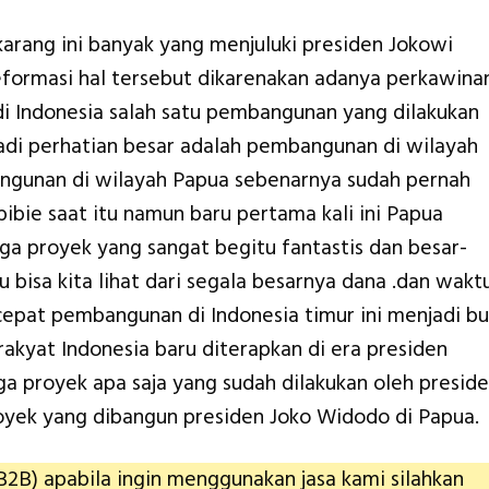
arang ini banyak yang menjuluki presiden Jokowi
formasi hal tersebut dikarenakan adanya perkawina
di Indonesia salah satu pembangunan yang dilakukan
jadi perhatian besar adalah pembangunan di wilayah
angunan di wilayah Papua sebenarnya sudah pernah
ibie saat itu namun baru pertama kali ini Papua
 proyek yang sangat begitu fantastis dan besar-
u bisa kita lihat dari segala besarnya dana .dan wakt
pat pembangunan di Indonesia timur ini menjadi bu
rakyat Indonesia baru diterapkan di era presiden
a proyek apa saja yang sudah dilakukan oleh presid
oyek yang dibangun presiden Joko Widodo di Papua.
B2B) apabila ingin menggunakan jasa kami silahkan