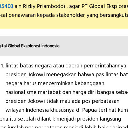
05403
a.n Rizky Priambodo) . agar PT Global Eksploras
sal penawaran kepada stakeholder yang bersangkut
ital Global Eksplorasi Indonesia
lintas batas negara atau daerah pemerintahannya
presiden Jokowi menegaskan bahwa pas lintas ba
negara harus mencerminkan kebanggaan
nasionalisme martabat dan harga diri bangsa seba
presiden Jokowi tidak mau ada pos perbatasan
wilayah Indonesia khususnya di Papua terlihat ku
na itu setelah dilantik menjadi presiden langsung
an jumlah pos perbatasan menjadi lebih baik daripa