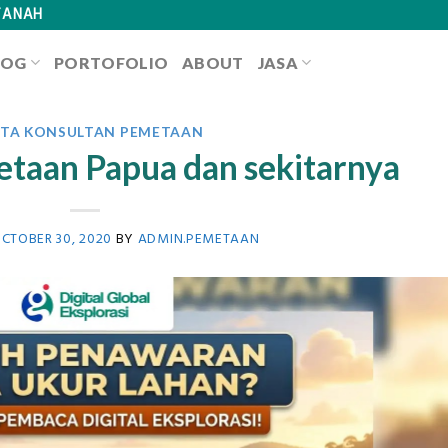
TANAH
LOG
PORTOFOLIO
ABOUT
JASA
ITA KONSULTAN PEMETAAN
taan Papua dan sekitarnya
CTOBER 30, 2020
BY
ADMIN.PEMETAAN