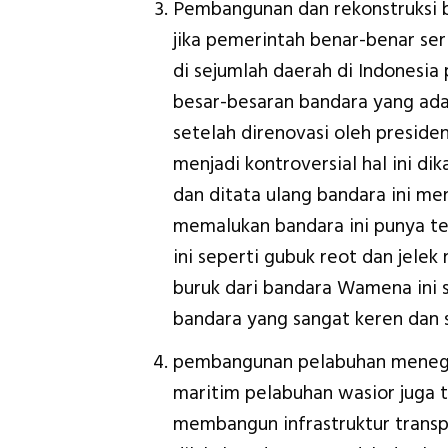
Pembangunan dan rekonstruksi 
jika pemerintah benar-benar se
di sejumlah daerah di Indonesi
besar-besaran bandara yang ad
setelah direnovasi oleh preside
menjadi kontroversial hal ini d
dan ditata ulang bandara ini me
memalukan bandara ini punya t
ini seperti gubuk reot dan jele
buruk dari bandara Wamena ini s
bandara yang sangat keren dan 
pembangunan pelabuhan menegas
maritim pelabuhan wasior juga 
membangun infrastruktur transpor