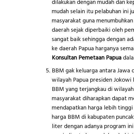
dilakukan dengan mudah dan kep
mudah selain itu pelabuhan ini 
masyarakat guna menumbuhkan 
daerah sejak diperbaiki oleh pem
sangat baik sehingga dengan ada
ke daerah Papua harganya semaki
Konsultan Pemetaan Papua
dala
BBM gak keluarga antara Jawa d
wilayah Papua presiden Jokowi 
BBM yang terjangkau di wilayah
masyarakat diharapkan dapat m
mendapatkan harga lebih tinggi
harga BBM di kabupaten puncak 
liter dengan adanya program ini