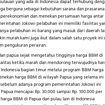
ulauan yang ada di Indonesia dapat terhubung deng
juga berguna sebagai kebutuhan sarana dan prasarana
perekonomian dan menekan persamaan harga antar
erintahan Jokowi pelabuhan ini memiliki fasilitas ya
nya pelabuhan ini barang yang masuk dari daerah la
n murah kami juga ikut dalam salah satu proyek ini 
m pengukuran perairan.
an papua sejak mengetahui tingginya harga BBM di
lantas ketika marah dan mendorong terwujudnya har
 Indonesia bagian timur melalui program BBM harga
enekan harga BBM di wilayah Papua yang selama ini
 sebelum adanya program pemerintahan Jokowi ini
Papua mencapai Rp. 30.000 sampai Rp. 100.000 per
 harga BBM di Papua dan pulau lain di Indonesia