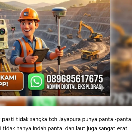
 pasti tidak sangka toh Jayapura punya pantai-panta
i tidak hanya indah pantai dan laut juga sangat erat