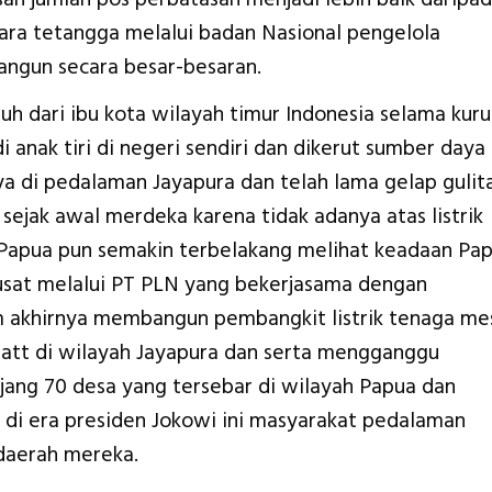
gara tetangga melalui badan Nasional pengelola
angun secara besar-besaran.
auh dari ibu kota wilayah timur Indonesia selama kur
 anak tiri di negeri sendiri dan dikerut sumber daya
a di pedalaman Jayapura dan telah lama gelap gulit
 sejak awal merdeka karena tidak adanya atas listrik
 Papua pun semakin terbelakang melihat keadaan Pa
usat melalui PT PLN yang bekerjasama dengan
m akhirnya membangun pembangkit listrik tenaga me
att di wilayah Jayapura dan serta mengganggu
njang 70 desa yang tersebar di wilayah Papua dan
di era presiden Jokowi ini masyarakat pedalaman
 daerah mereka.