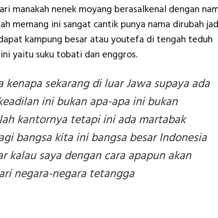
dari manakah nenek moyang berasalkenal dengan na
alah memang ini sangat cantik punya nama dirubah jad
dapat kampung besar atau youtefa di tengah teduh
ini yaitu suku tobati dan enggros.
a kenapa sekarang di luar Jawa supaya ada
eadilan ini bukan apa-apa ini bukan
ah kantornya tetapi ini ada martabak
lagi bangsa kita ini bangsa besar Indonesia
ar kalau saya dengan cara apapun akan
dari negara-negara tetangga