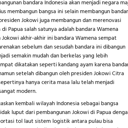
bangunan bandara Indonesia akan menjadi negara ma
rius membangun bangsa ini selain membangun banda
a presiden Jokowi juga membangun dan merenovasi
a di Papua salah satunya adalah bandara Wamena
n Jokowi akhir-akhir ini bandara Wamena sempat
ikarenakan sebelum dan sesudah bandara ini dibangun
njadi semakin mudah dan berkelas yang lebih
empat dikatakan seperti kandang ayam karena banda
k namun setelah dibangun oleh presiden Jokowi Citra
epertinya hanya cerita masa lalu telah menjadi
sangat modern.
kan kembali wilayah Indonesia sebagai bangsa
tidak luput dari pembangunan Jokowi di Papua denga
tasi tol laut sistem logistik antara pulau bisa