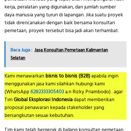
kerja, peralatan yang digunakan, dan jumlah sumber
daya manusia yang turun di lapangan. Jika suatu proyek
tidak direncanakan dengan baik bersama konsultan
pemetaan, proyek tersebut bisa jadi akan terhambat.
Baca Juga :
Jasa Konsultan Pemetaan Kalimantan
Selatan
Kami menawarkan
bisnis to bisnis (B2B)
apabila ingin
menggunakan jasa kami silahkan hubungi kami
(WhatsApp
6282333305403
a.n Rizky Priambodo) . agar
Tim
Global Eksplorasi Indonesia
dapat memberikan
proposal penawaran kepada stakeholder yang
bersangkutan sesuai kebutuhan.
Tim kami telah bergerak di bidang konsultan pemetaan