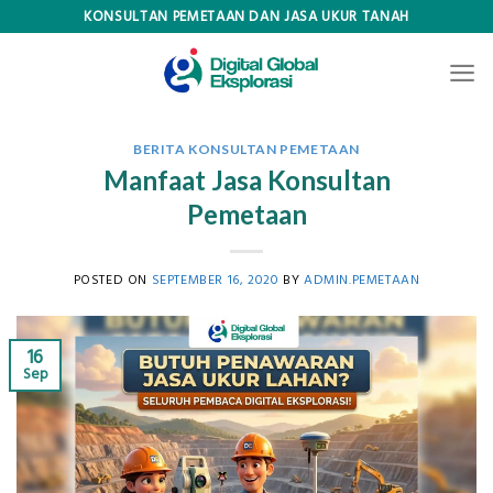
Skip
KONSULTAN PEMETAAN DAN JASA UKUR TANAH
to
content
BERITA KONSULTAN PEMETAAN
Manfaat Jasa Konsultan
Pemetaan
POSTED ON
SEPTEMBER 16, 2020
BY
ADMIN.PEMETAAN
16
Sep