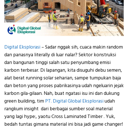
Digital Eksplorasi
–
Sadar nggak sih, cuaca makin random
dan panasnya literally di luar nalar? Sektor konstruksi
dan bangunan tinggi salah satu penyumbang emisi
karbon terbesar. Di lapangan, kita disuguhi debu semen,
alat berat running solar seharian, sampe tumpukan baja
dan beton yang proses pabrikasinya udah ngeluarin jejak
karbon gila-gilaan.
Nah, buat ngatasi isu ini dan dukung
green building, tim
PT. Digital Global Eksplorasi
udah
rangkum insight dari berbagai sumber soal material
yang lagi hype:, yaotu
Cross Laminated Timber
. Yuk,
bedah tuntas gimana material ini bisa jadi game changer!