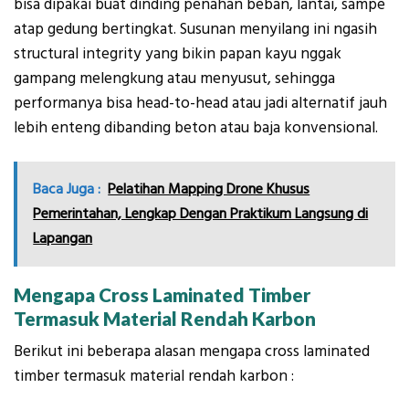
bisa dipakai buat dinding penahan beban, lantai, sampe
atap gedung bertingkat. Susunan menyilang ini ngasih
structural integrity yang bikin papan kayu nggak
gampang melengkung atau menyusut, sehingga
performanya bisa head-to-head atau jadi alternatif jauh
lebih enteng dibanding beton atau baja konvensional.
Baca Juga :
Pelatihan Mapping Drone Khusus
Pemerintahan, Lengkap Dengan Praktikum Langsung di
Lapangan
Mengapa
Cross Laminated Timber
Termasuk Material Rendah Karbon
Berikut ini beberapa alasan mengapa cross laminated
timber termasuk material rendah karbon :