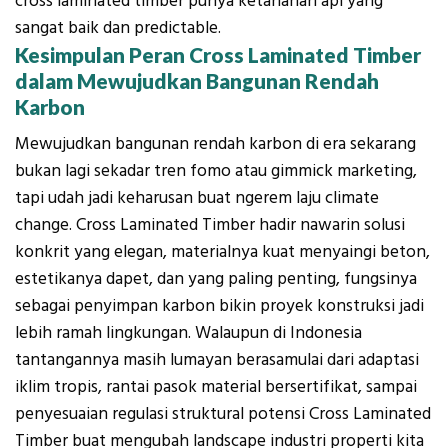
cross laminated timber punya ketahanan api yang
sangat baik dan predictable.
Kesimpulan Peran Cross Laminated Timber
dalam Mewujudkan Bangunan Rendah
Karbon
Mewujudkan bangunan rendah karbon di era sekarang
bukan lagi sekadar tren fomo atau gimmick marketing,
tapi udah jadi keharusan buat ngerem laju climate
change. Cross Laminated Timber hadir nawarin solusi
konkrit yang elegan, materialnya kuat menyaingi beton,
estetikanya dapet, dan yang paling penting, fungsinya
sebagai penyimpan karbon bikin proyek konstruksi jadi
lebih ramah lingkungan. Walaupun di Indonesia
tantangannya masih lumayan berasamulai dari adaptasi
iklim tropis, rantai pasok material bersertifikat, sampai
penyesuaian regulasi struktural potensi Cross Laminated
Timber buat mengubah landscape industri properti kita