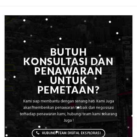
m²
Pemetaan
untuk
Presisi
Rumah
Sejuk
Tanpa
AC
BUTUH
KONSULTASI DAN
PENAWARAN
UNTUK
PEMETAAN?
Kami siap membantu dengan senang hati. Kami Juga
akan memberikan penawaran terbaik dan negosisasi
terhadap penawaran kami, hubungi team kami sekarang
Juga !
HUBUNGI TEAM DIGITAL EKSPLORASI