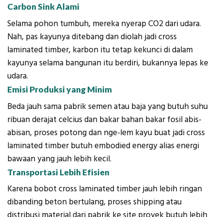
Carbon Sink Alami
Selama pohon tumbuh, mereka nyerap CO2 dari udara.
Nah, pas kayunya ditebang dan diolah jadi cross
laminated timber, karbon itu tetap kekunci di dalam
kayunya selama bangunan itu berdiri, bukannya lepas ke
udara.
Emisi Produksi yang Minim
Beda jauh sama pabrik semen atau baja yang butuh suhu
ribuan derajat celcius dan bakar bahan bakar fosil abis-
abisan, proses potong dan nge-lem kayu buat jadi cross
laminated timber butuh embodied energy alias energi
bawaan yang jauh lebih kecil.
Transportasi Lebih Efisien
Karena bobot cross laminated timber jauh lebih ringan
dibanding beton bertulang, proses shipping atau
distribusi material dari pabrik ke site proyek butuh lebih