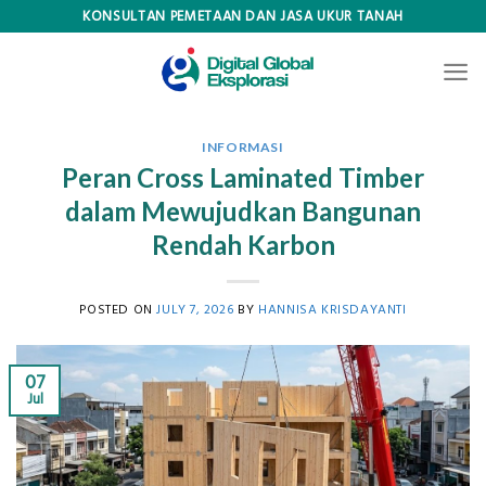
Skip
KONSULTAN PEMETAAN DAN JASA UKUR TANAH
to
content
INFORMASI
Peran Cross Laminated Timber
dalam Mewujudkan Bangunan
Rendah Karbon
POSTED ON
JULY 7, 2026
BY
HANNISA KRISDAYANTI
07
Jul