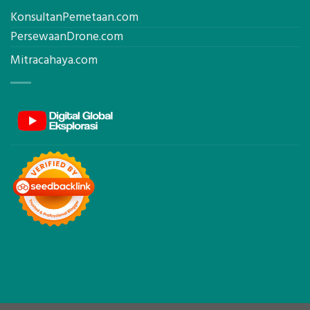
KonsultanPemetaan.com
PersewaanDrone.com
Mitracahaya.com