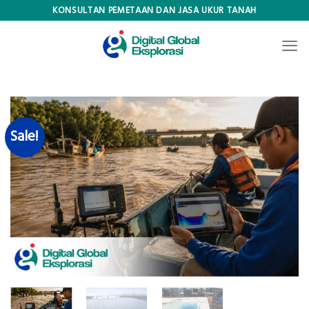
Skip
KONSULTAN PEMETAAN DAN JASA UKUR TANAH
to
content
Sale!