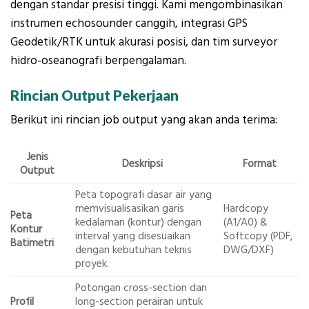
dengan standar presisi tinggi. Kami mengombinasikan
instrumen echosounder canggih, integrasi GPS
Geodetik/RTK untuk akurasi posisi, dan tim surveyor
hidro-oseanografi berpengalaman.
Rincian Output Pekerjaan
Berikut ini rincian job output yang akan anda terima:
Jenis
Deskripsi
Format
Output
Peta topografi dasar air yang
memvisualisasikan garis
Hardcopy
Peta
kedalaman (kontur) dengan
(A1/A0) &
Kontur
interval yang disesuaikan
Softcopy (PDF,
Batimetri
dengan kebutuhan teknis
DWG/DXF)
proyek.
Potongan cross-section dan
Profil
long-section perairan untuk