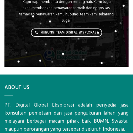
Kami siap membantu dengan senang hati. Kami Juga
akan memberikan penawaran terbaik dan negosisasi
terhadap penawaran kami, hubungi team kami sekarang
Juga !
HUBUNGI TEAM DIGITAL EKSPLORASI
ABOUT US
PT. Digital Global Eksplorasi adalah penyedia jasa
konsultan pemetaan dan jasa pengukuran lahan yang
melayani berbagai macam pihak baik BUMN, Swasta,
maupun perorangan yang tersebar diseluruh Indonesia.