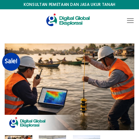
Skip
KONSULTAN PEMETAAN DAN JASA UKUR TANAH
to
content
Sale!