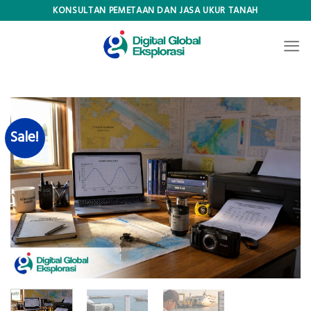
Skip
KONSULTAN PEMETAAN DAN JASA UKUR TANAH
to
content
Sale!