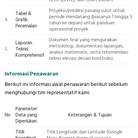
Proyeksi/prediksi pasang surut untuk
Tabel &
periode mendatang (biasanya 1 hingga 5
4
Grafik
tahun ke depan) untuk panduan
Peramalan
operasional proyek.
Dokumen final yang menguraikan
Laporan
metodologi, dokumentasi lapangan,
5
Teknis
analisis matematis, serta rekomendasi
Komprehensif
teknis elevasi desain konstruksi.
Informasi Penawaran
Berikut ini informasi awal penawaran berikut sebelum
menghubungi tim representatif kami:
Parameter
No
Data yang
Keterangan & Tujuan
Diperlukan
Titik
Titik Longitude dan Latitude (Google