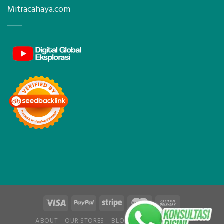
Mitracahaya.com
ABOUT
OUR STORES
BLOG
CONTACT
FAQ