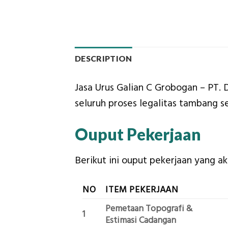
DESCRIPTION
Jasa Urus Galian C Grobogan – PT. 
seluruh proses legalitas tambang se
Ouput Pekerjaan
Berikut ini ouput pekerjaan yang a
NO
ITEM PEKERJAAN
Pemetaan Topografi &
1
Estimasi Cadangan