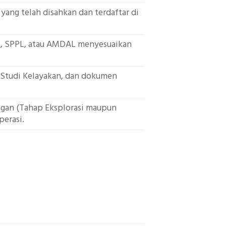
ang telah disahkan dan terdaftar di
L, SPPL, atau AMDAL menyesuaikan
Studi Kelayakan, dan dokumen
ngan (Tahap Eksplorasi maupun
perasi.