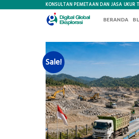
Skip
KONSULTAN PEMETAAN DAN JASA UKUR 
to
BERANDA
B
content
Sale!