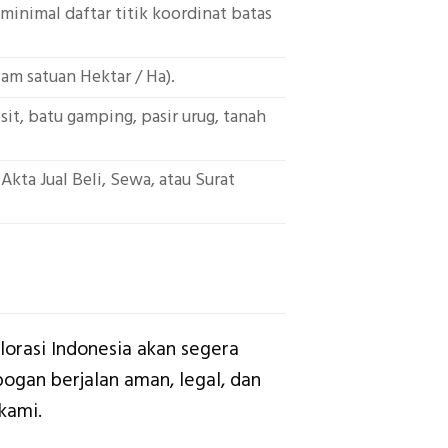
minimal daftar titik koordinat batas
lam satuan Hektar / Ha).
it, batu gamping, pasir urug, tanah
Akta Jual Beli, Sewa, atau Surat
lorasi Indonesia akan segera
gan berjalan aman, legal, dan
 kami.