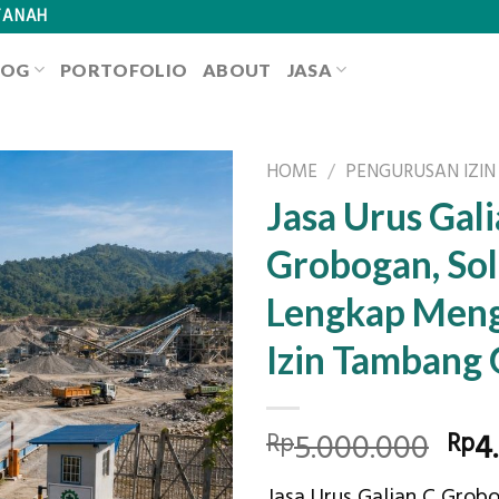
TANAH
LOG
PORTOFOLIO
ABOUT
JASA
HOME
/
PENGURUSAN IZIN
Jasa Urus Gal
Grobogan, Sol
Lengkap Men
Izin Tambang 
Ori
5.000.000
4
Rp
Rp
pri
Jasa Urus Galian C Grob