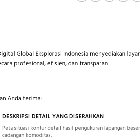
Digital Global Eksplorasi Indonesia menyediakan la
cara profesional, efisien, dan transparan
kan Anda terima:
DESKRIPSI DETAIL YANG DISERAHKAN
Peta situasi kontur detail hasil pengukuran lapangan be
cadangan komoditas.