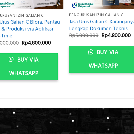
PENGURUSAN IZIN GALIAN C
URUSAN IZIN GALIAN C
Jasa Urus Galian C Karanganya
 Urus Galian C Blora, Pantau
Lengkap Dokumen Teknis
 & Produksi via Aplikasi
Original
C
Rp
5.000.000
Rp
4.800.000
-Time
price
p
Original
Current
.000.000
Rp
4.800.000
was:
is
price
price
Rp5.000.000.
R
BUY VIA
was:
is:
.
Rp5.000.000.
Rp4.800.000.
BUY VIA
WHATSAPP
WHATSAPP