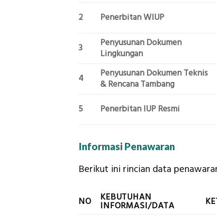
2
Penerbitan WIUP
Penyusunan Dokumen
3
Lingkungan
Penyusunan Dokumen Teknis
4
& Rencana Tambang
5
Penerbitan IUP Resmi
Informasi Penawaran
Berikut ini rincian data penawar
KEBUTUHAN
NO
KE
INFORMASI/DATA