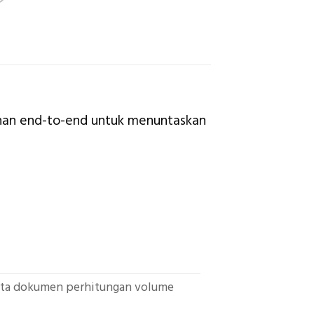
yanan end-to-end untuk menuntaskan
serta dokumen perhitungan volume