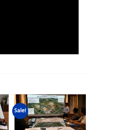
Sale!