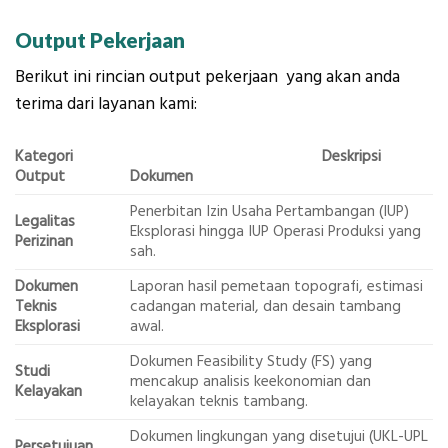
Output Pekerjaan
Berikut ini rincian output pekerjaan yang akan anda
terima dari layanan kami:
Kategori
Deskripsi
Output
Dokumen
Penerbitan Izin Usaha Pertambangan (IUP)
Legalitas
Eksplorasi hingga IUP Operasi Produksi yang
Perizinan
sah.
Dokumen
Laporan hasil pemetaan topografi, estimasi
Teknis
cadangan material, dan desain tambang
Eksplorasi
awal.
Dokumen Feasibility Study (FS) yang
Studi
mencakup analisis keekonomian dan
Kelayakan
kelayakan teknis tambang.
Dokumen lingkungan yang disetujui (UKL-UPL
Persetujuan