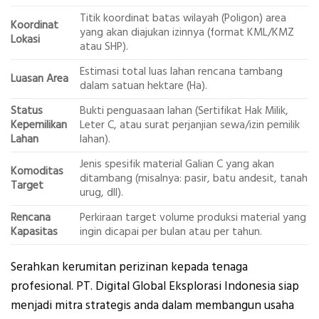
Titik koordinat batas wilayah (Poligon) area
Koordinat
yang akan diajukan izinnya (format KML/KMZ
Lokasi
atau SHP).
Estimasi total luas lahan rencana tambang
Luasan Area
dalam satuan hektare (Ha).
Status
Bukti penguasaan lahan (Sertifikat Hak Milik,
Kepemilikan
Leter C, atau surat perjanjian sewa/izin pemilik
Lahan
lahan).
Jenis spesifik material Galian C yang akan
Komoditas
ditambang (misalnya: pasir, batu andesit, tanah
Target
urug, dll).
Rencana
Perkiraan target volume produksi material yang
Kapasitas
ingin dicapai per bulan atau per tahun.
Serahkan kerumitan perizinan kepada tenaga
profesional. PT. Digital Global Eksplorasi Indonesia siap
menjadi mitra strategis anda dalam membangun usaha