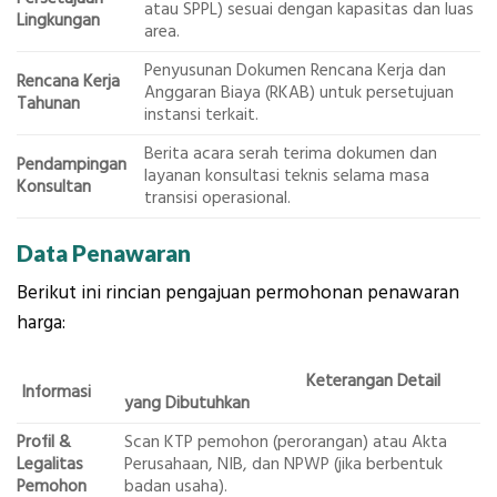
atau SPPL) sesuai dengan kapasitas dan luas
Lingkungan
area.
Penyusunan Dokumen Rencana Kerja dan
Rencana Kerja
Anggaran Biaya (RKAB) untuk persetujuan
Tahunan
instansi terkait.
Berita acara serah terima dokumen dan
Pendampingan
layanan konsultasi teknis selama masa
Konsultan
transisi operasional.
Data Penawaran
Berikut ini rincian pengajuan permohonan penawaran
harga:
Keterangan Detail
Informasi
yang Dibutuhkan
Profil &
Scan KTP pemohon (perorangan) atau Akta
Legalitas
Perusahaan, NIB, dan NPWP (jika berbentuk
Pemohon
badan usaha).