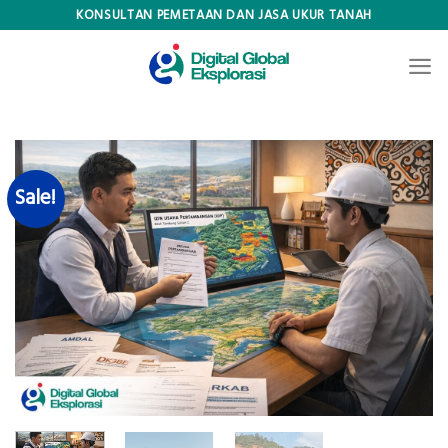
Skip
KONSULTAN PEMETAAN DAN JASA UKUR TANAH
to
content
Sale!