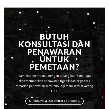
untuk
Hasil
Akurat
BUTUH
KONSULTASI DAN
PENAWARAN
UNTUK
PEMETAAN?
Kami siap membantu dengan senang hati. Kami Juga
akan memberikan penawaran terbaik dan negosisasi
terhadap penawaran kami, hubungi team kami sekarang
Juga !
HUBUNGI TEAM DIGITAL EKSPLORASI