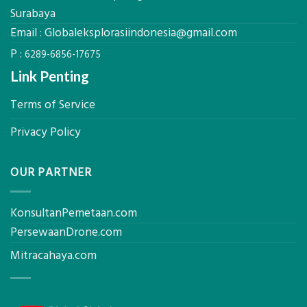
Kokoh
Surabaya
Email :
Globaleksplorasiindonesia@gmail.com
P :
6289-6856-17675
Link Penting
Terms of Service
Privacy Policy
OUR PARTNER
KonsultanPemetaan.com
PersewaanDrone.com
Mitracahaya.com