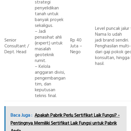
strategi
penyelidikan
tanah untuk
banyak proyek
sekaligus.
Level puncak jalur 
– Jadi
Nama lo udah
penasihat ahli
Senior
Rp 40
jadi brand sendiri.
(expert) untuk
Consultant /
Juta –
Penghasilan multi
masalah
Dept. Head
Nego
dari gaji pokok ge
geoteknik
konsultan, hingga
rumit.
hasil.
– Kelola
anggaran divisi,
pengembangan
tim, dan
keputusan
teknis final.
Baca Juga :
Apakah Pabrik Perlu Sertifikat Laik Fungsi? -
Pentingnya Memiliki Sertifikat Laik Fungsi untuk Pabrik
Anda