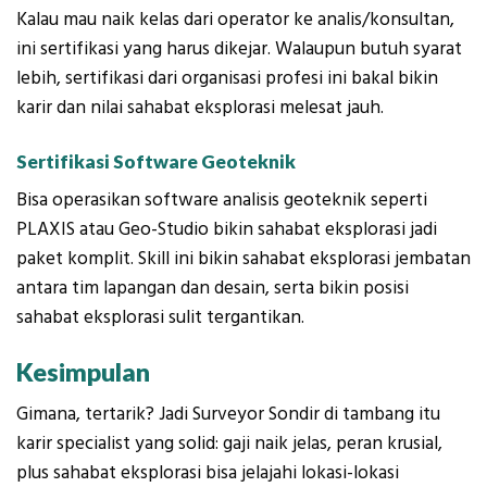
Kalau mau naik kelas dari operator ke analis/konsultan,
ini sertifikasi yang harus dikejar. Walaupun butuh syarat
lebih, sertifikasi dari organisasi profesi ini bakal bikin
karir dan nilai sahabat eksplorasi melesat jauh.
Sertifikasi Software Geoteknik
Bisa operasikan software analisis geoteknik seperti
PLAXIS atau Geo-Studio bikin sahabat eksplorasi jadi
paket komplit. Skill ini bikin sahabat eksplorasi jembatan
antara tim lapangan dan desain, serta bikin posisi
sahabat eksplorasi sulit tergantikan.
Kesimpulan
Gimana, tertarik? Jadi Surveyor Sondir di tambang itu
karir specialist yang solid: gaji naik jelas, peran krusial,
plus sahabat eksplorasi bisa jelajahi lokasi-lokasi