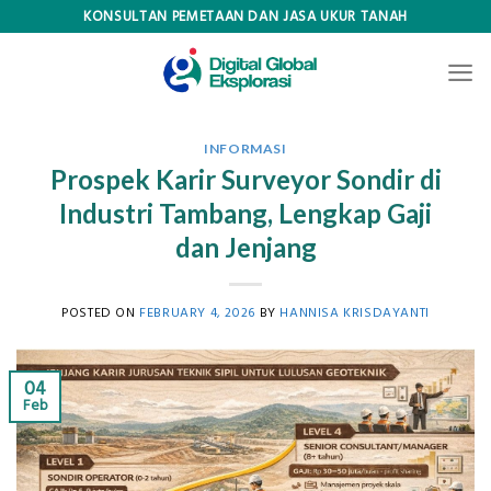
Skip
KONSULTAN PEMETAAN DAN JASA UKUR TANAH
to
content
INFORMASI
Prospek Karir Surveyor Sondir di
Industri Tambang, Lengkap Gaji
dan Jenjang
POSTED ON
FEBRUARY 4, 2026
BY
HANNISA KRISDAYANTI
04
Feb