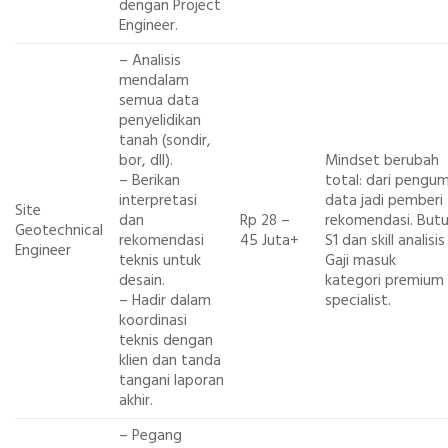
dengan Project
Engineer.
– Analisis
mendalam
semua data
penyelidikan
tanah (sondir,
bor, dll).
Mindset berubah
– Berikan
total: dari pengu
interpretasi
data jadi pemberi
Site
dan
Rp 28 –
rekomendasi. Butu
Geotechnical
rekomendasi
45 Juta+
S1 dan skill analisis
Engineer
teknis untuk
Gaji masuk
desain.
kategori premium
– Hadir dalam
specialist.
koordinasi
teknis dengan
klien dan tanda
tangani laporan
akhir.
– Pegang