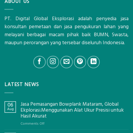
ABOUT US
PT. Digital Global Eksplorasi adalah penyedia jasa
konsultan pemetaan dan jasa pengukuran lahan yang
melayani berbagai macam pihak baik BUMN, Swasta,
maupun perorangan yang tersebar diseluruh Indonesia.
LATEST NEWS
Jasa Pemasangan Bowplank Mataram, Global
06
Aug
Ekplorasi.Menggunakan Alat Ukur Presisi untuk
Hasil Akurat
on
Comments Off
Jasa