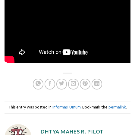
This entry was posted in
Informasi Umum
. Bookmark the
permalink
.
DHTYA MAHES R. PILOT