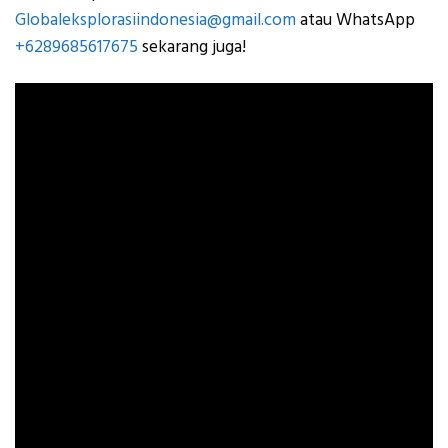
Globaleksplorasiindonesia@gmail.com
atau WhatsApp
+6289685617675
sekarang juga!