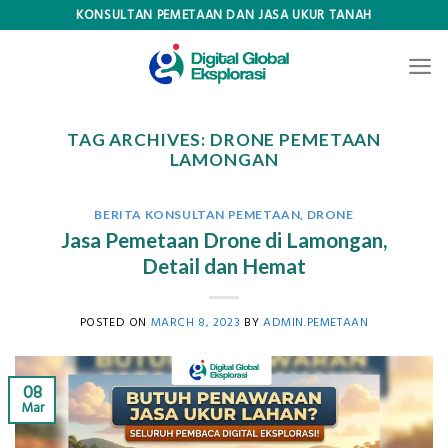
Skip
KONSULTAN PEMETAAN DAN JASA UKUR TANAH
to
content
TAG ARCHIVES:
DRONE PEMETAAN
LAMONGAN
BERITA KONSULTAN PEMETAAN
,
DRONE
Jasa Pemetaan Drone di Lamongan,
Detail dan Hemat
POSTED ON
MARCH 8, 2023
BY
ADMIN.PEMETAAN
08
Mar