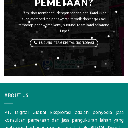
PEMETAAN?
Kami siap membantu dengan senang hati. Kami Juga
akan memberikan penawaran terbaik dan negosisasi
terhadap penawaran kami, hubungi team kami sekarang
Juga !
HUBUNGI TEAM DIGITAL EKSPLORASI
ABOUT US
PT. Digital Global Eksplorasi adalah penyedia jasa
konsultan pemetaan dan jasa pengukuran lahan yang
melayani berbagai macam pihak baik BUMN, Swasta,