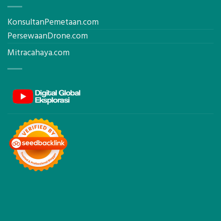
KonsultanPemetaan.com
PersewaanDrone.com
Mitracahaya.com