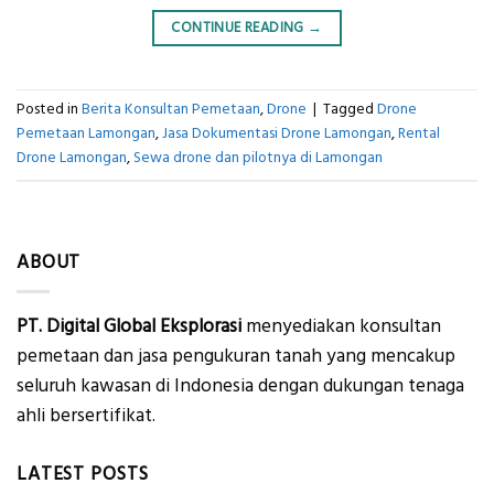
CONTINUE READING
→
Posted in
Berita Konsultan Pemetaan
,
Drone
|
Tagged
Drone
Pemetaan Lamongan
,
Jasa Dokumentasi Drone Lamongan
,
Rental
Drone Lamongan
,
Sewa drone dan pilotnya di Lamongan
ABOUT
PT. Digital Global Eksplorasi
menyediakan konsultan
pemetaan dan jasa pengukuran tanah yang mencakup
seluruh kawasan di Indonesia dengan dukungan tenaga
ahli bersertifikat.
LATEST POSTS