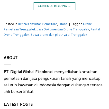
CONTINUE READING
→
Posted in
Berita Konsultan Pemetaan
,
Drone
|
Tagged
Drone
Pemetaan Trenggalek
,
Jasa Dokumentasi Drone Trenggalek
,
Rental
Drone Trenggalek
,
Sewa drone dan pilotnya di Trenggalek
ABOUT
PT. Digital Global Eksplorasi
menyediakan konsultan
pemetaan dan jasa pengukuran tanah yang mencakup
seluruh kawasan di Indonesia dengan dukungan tenaga
ahli bersertifikat.
LATEST POSTS