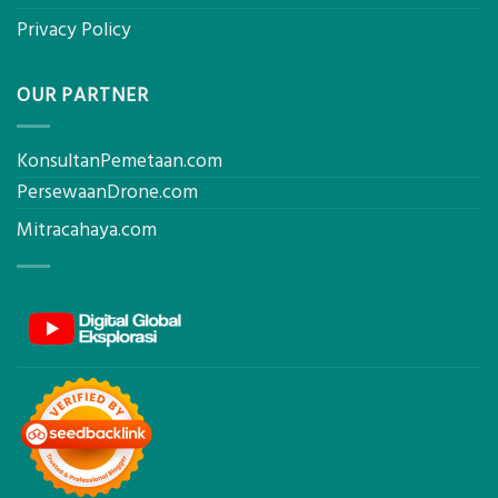
Privacy Policy
OUR PARTNER
KonsultanPemetaan.com
PersewaanDrone.com
Mitracahaya.com