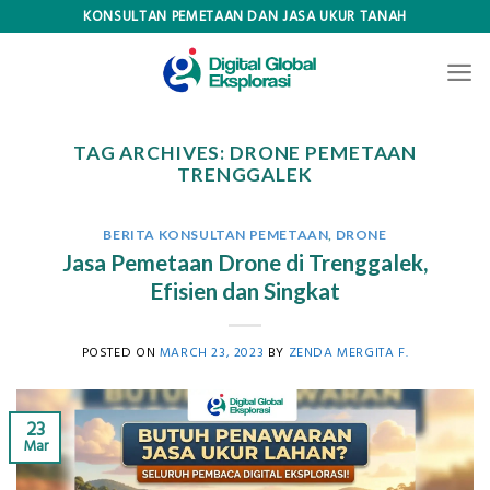
Skip
KONSULTAN PEMETAAN DAN JASA UKUR TANAH
to
content
TAG ARCHIVES:
DRONE PEMETAAN
TRENGGALEK
BERITA KONSULTAN PEMETAAN
,
DRONE
Jasa Pemetaan Drone di Trenggalek,
Efisien dan Singkat
POSTED ON
MARCH 23, 2023
BY
ZENDA MERGITA F.
23
Mar