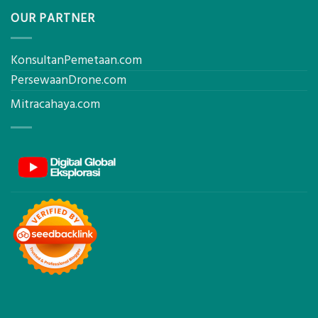
OUR PARTNER
KonsultanPemetaan.com
PersewaanDrone.com
Mitracahaya.com