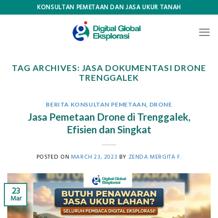
Skip
KONSULTAN PEMETAAN DAN JASA UKUR TANAH
to
content
TAG ARCHIVES:
JASA DOKUMENTASI DRONE
TRENGGALEK
BERITA KONSULTAN PEMETAAN
,
DRONE
Jasa Pemetaan Drone di Trenggalek,
Efisien dan Singkat
POSTED ON
MARCH 23, 2023
BY
ZENDA MERGITA F.
23
Mar