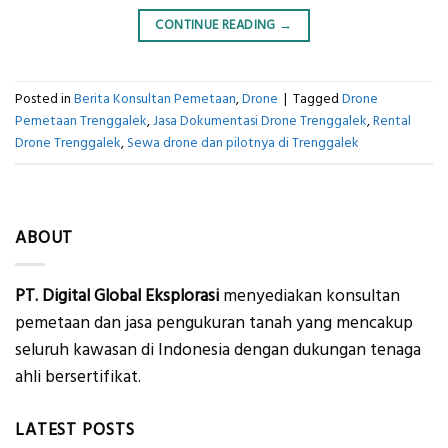
CONTINUE READING
→
Posted in
Berita Konsultan Pemetaan
,
Drone
|
Tagged
Drone
Pemetaan Trenggalek
,
Jasa Dokumentasi Drone Trenggalek
,
Rental
Drone Trenggalek
,
Sewa drone dan pilotnya di Trenggalek
ABOUT
PT. Digital Global Eksplorasi
menyediakan konsultan
pemetaan dan jasa pengukuran tanah yang mencakup
seluruh kawasan di Indonesia dengan dukungan tenaga
ahli bersertifikat.
LATEST POSTS