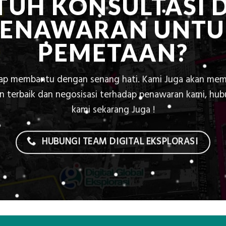
TUH KONSULTASI 
PENAWARAN UNTU
PEMETAAN?
iap membantu dengan senang hati. Kami Juga akan mem
 terbaik dan negosisasi terhadap penawaran kami, hu
kami sekarang Juga !
HUBUNGI TEAM DIGITAL EKSPLORASI