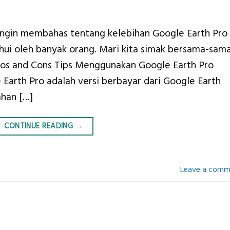
a ingin membahas tentang kelebihan Google Earth Pro
ui oleh banyak orang. Mari kita simak bersama-sama
ros and Cons Tips Menggunakan Google Earth Pro
Earth Pro adalah versi berbayar dari Google Earth
ahan […]
CONTINUE READING
→
Leave a comm