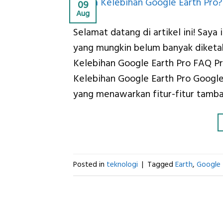
09
Aug
Selamat datang di artikel ini! Say
yang mungkin belum banyak diketah
Kelebihan Google Earth Pro FAQ P
Kelebihan Google Earth Pro Google 
yang menawarkan fitur-fitur tamb
Posted in
teknologi
|
Tagged
Earth
,
Google