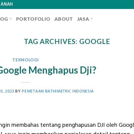
TANAH
LOG
PORTOFOLIO
ABOUT
JASA
TAG ARCHIVES:
GOOGLE
TEKNOLOGI
oogle Menghapus Dji?
0, 2023
BY
PEMETAAN BATHIMETRIC INDONESIA
a ingin membahas tentang penghapusan DJI oleh Googl