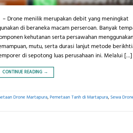
 – Drone menilik merupakan debit yang meningkat
gunakan di beraneka macam perseroan. Banyak temp
 komponen kehutanan serta persawahan menggunaka
ampuan, mutu, serta durasi lanjut metode berikhti
mporer di sepotong luas perusahaan ini. Melalui […]
CONTINUE READING
→
metaan Drone Martapura
,
Pemetaan Tanh di Martapura
,
Sewa Drone