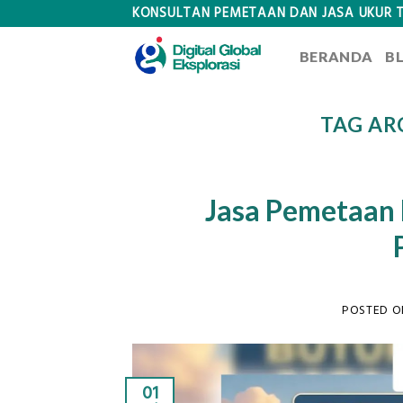
Skip
KONSULTAN PEMETAAN DAN JASA UKUR 
to
BERANDA
B
content
TAG AR
Jasa Pemetaan 
POSTED 
01