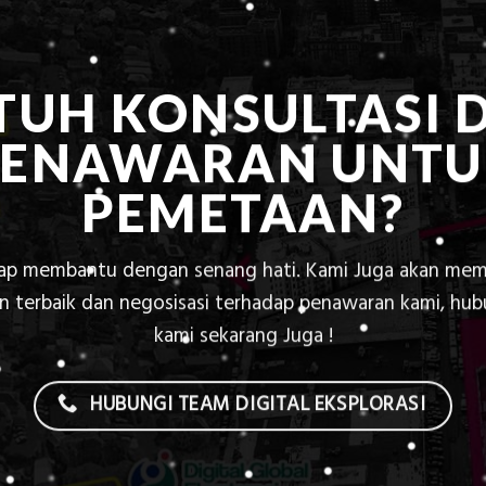
TUH KONSULTASI 
PENAWARAN UNTU
PEMETAAN?
iap membantu dengan senang hati. Kami Juga akan mem
 terbaik dan negosisasi terhadap penawaran kami, hu
kami sekarang Juga !
HUBUNGI TEAM DIGITAL EKSPLORASI