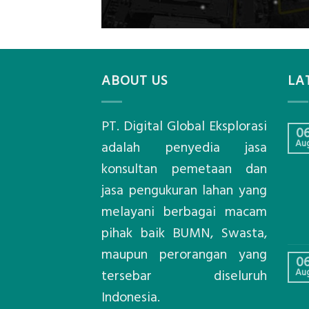
ABOUT US
LA
PT. Digital Global Eksplorasi
0
Au
adalah penyedia jasa
konsultan pemetaan dan
jasa pengukuran lahan yang
melayani berbagai macam
pihak baik BUMN, Swasta,
maupun perorangan yang
0
Au
tersebar diseluruh
Indonesia.