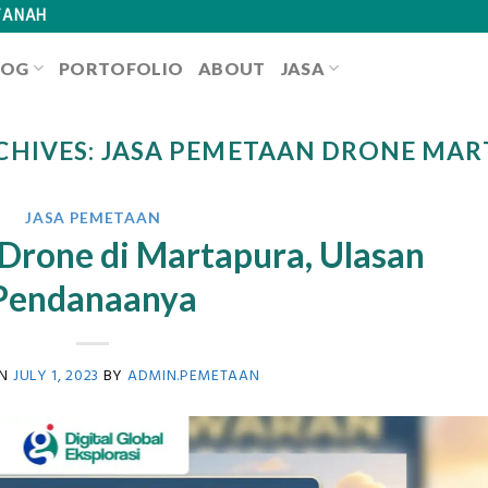
TANAH
LOG
PORTOFOLIO
ABOUT
JASA
CHIVES:
JASA PEMETAAN DRONE MAR
JASA PEMETAAN
Drone di Martapura, Ulasan
Pendanaanya
ON
JULY 1, 2023
BY
ADMIN.PEMETAAN