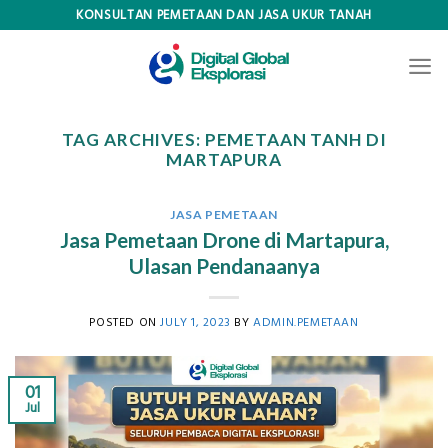
Skip
KONSULTAN PEMETAAN DAN JASA UKUR TANAH
to
content
TAG ARCHIVES:
PEMETAAN TANH DI
MARTAPURA
JASA PEMETAAN
Jasa Pemetaan Drone di Martapura,
Ulasan Pendanaanya
POSTED ON
JULY 1, 2023
BY
ADMIN.PEMETAAN
01
Jul