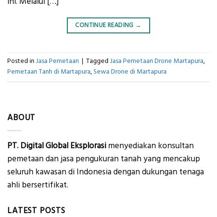
ini. Melalui […]
CONTINUE READING
→
Posted in
Jasa Pemetaan
|
Tagged
Jasa Pemetaan Drone Martapura
,
Pemetaan Tanh di Martapura
,
Sewa Drone di Martapura
ABOUT
PT. Digital Global Eksplorasi
menyediakan konsultan
pemetaan dan jasa pengukuran tanah yang mencakup
seluruh kawasan di Indonesia dengan dukungan tenaga
ahli bersertifikat.
LATEST POSTS