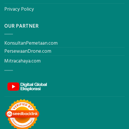
Privacy Policy
OUR PARTNER
KonsultanPemetaan.com
PersewaanDrone.com
Mitracahaya.com