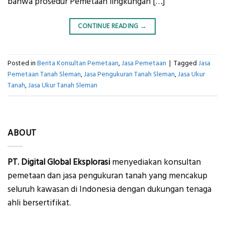
bahwa prosedur Pemetaan lingkungan […]
CONTINUE READING
→
Posted in
Berita Konsultan Pemetaan
,
Jasa Pemetaan
|
Tagged
Jasa
Pemetaan Tanah Sleman
,
Jasa Pengukuran Tanah Sleman
,
Jasa Ukur
Tanah
,
Jasa Ukur Tanah Sleman
ABOUT
PT. Digital Global Eksplorasi
menyediakan konsultan
pemetaan dan jasa pengukuran tanah yang mencakup
seluruh kawasan di Indonesia dengan dukungan tenaga
ahli bersertifikat.