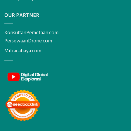
OUR PARTNER
KonsultanPemetaan.com
PersewaanDrone.com
Mitracahaya.com