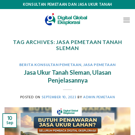
Skip
KONSULTAN PEMETAAN DAN JASA UKUR TANAH
to
content
TAG ARCHIVES:
JASA PEMETAAN TANAH
SLEMAN
BERITA KONSULTAN PEMETAAN
,
JASA PEMETAAN
Jasa Ukur Tanah Sleman, Ulasan
Penjelasannya
POSTED ON
SEPTEMBER 10, 2023
BY
ADMIN.PEMETAAN
10
Sep