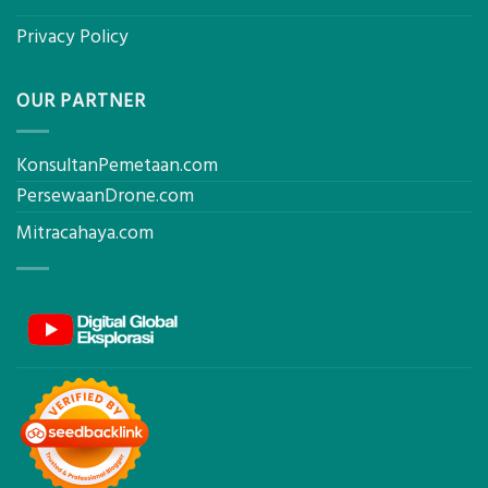
Privacy Policy
OUR PARTNER
KonsultanPemetaan.com
PersewaanDrone.com
Mitracahaya.com