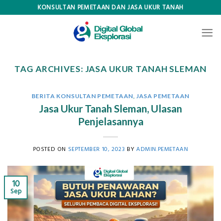
Skip
KONSULTAN PEMETAAN DAN JASA UKUR TANAH
to
content
TAG ARCHIVES:
JASA UKUR TANAH SLEMAN
BERITA KONSULTAN PEMETAAN
,
JASA PEMETAAN
Jasa Ukur Tanah Sleman, Ulasan
Penjelasannya
POSTED ON
SEPTEMBER 10, 2023
BY
ADMIN.PEMETAAN
10
Sep