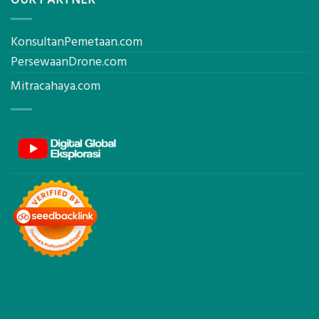
OUR PARTNER
KonsultanPemetaan.com
PersewaanDrone.com
Mitracahaya.com