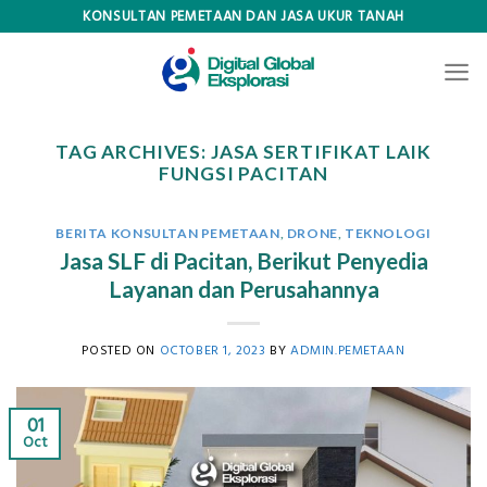
Skip
KONSULTAN PEMETAAN DAN JASA UKUR TANAH
to
content
TAG ARCHIVES:
JASA SERTIFIKAT LAIK
FUNGSI PACITAN
BERITA KONSULTAN PEMETAAN
,
DRONE
,
TEKNOLOGI
Jasa SLF di Pacitan, Berikut Penyedia
Layanan dan Perusahannya
POSTED ON
OCTOBER 1, 2023
BY
ADMIN.PEMETAAN
01
Oct