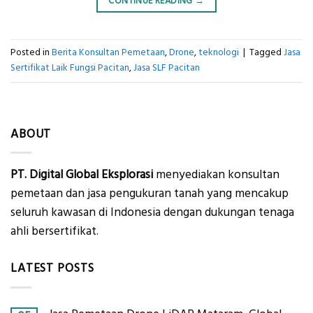
CONTINUE READING
→
Posted in
Berita Konsultan Pemetaan
,
Drone
,
teknologi
|
Tagged
Jasa
Sertifikat Laik Fungsi Pacitan
,
Jasa SLF Pacitan
ABOUT
PT. Digital Global Eksplorasi
menyediakan konsultan
pemetaan dan jasa pengukuran tanah yang mencakup
seluruh kawasan di Indonesia dengan dukungan tenaga
ahli bersertifikat.
LATEST POSTS