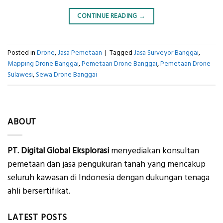
CONTINUE READING
→
Posted in
Drone
,
Jasa Pemetaan
|
Tagged
Jasa Surveyor Banggai
,
Mapping Drone Banggai
,
Pemetaan Drone Banggai
,
Pemetaan Drone
Sulawesi
,
Sewa Drone Banggai
ABOUT
PT. Digital Global Eksplorasi
menyediakan konsultan
pemetaan dan jasa pengukuran tanah yang mencakup
seluruh kawasan di Indonesia dengan dukungan tenaga
ahli bersertifikat.
LATEST POSTS