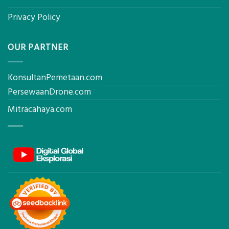
Privacy Policy
OUR PARTNER
KonsultanPemetaan.com
PersewaanDrone.com
Mitracahaya.com