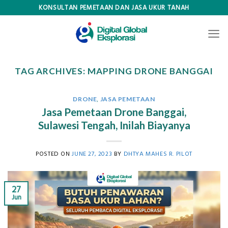
Skip
KONSULTAN PEMETAAN DAN JASA UKUR TANAH
to
content
TAG ARCHIVES:
MAPPING DRONE BANGGAI
DRONE
,
JASA PEMETAAN
Jasa Pemetaan Drone Banggai,
Sulawesi Tengah, Inilah Biayanya
POSTED ON
JUNE 27, 2023
BY
DHTYA MAHES R. PILOT
27
Jun