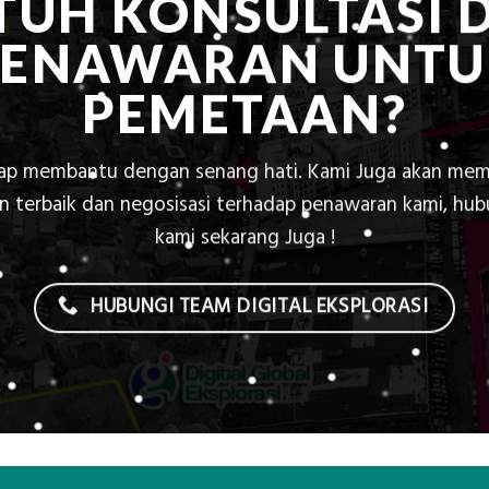
TUH KONSULTASI 
PENAWARAN UNTU
PEMETAAN?
iap membantu dengan senang hati. Kami Juga akan mem
 terbaik dan negosisasi terhadap penawaran kami, hu
kami sekarang Juga !
HUBUNGI TEAM DIGITAL EKSPLORASI