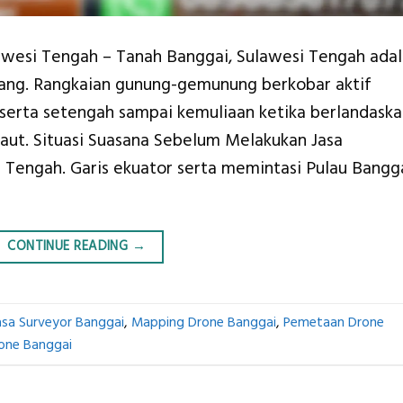
awesi Tengah – Tanah Banggai, Sulawesi Tengah ada
ang. Rangkaian gunung-gemunung berkobar aktif
 serta setengah sampai kemuliaan ketika berlandask
Laut. Situasi Suasana Sebelum Melakukan Jasa
Tengah. Garis ekuator serta memintasi Pulau Bangga
CONTINUE READING
→
asa Surveyor Banggai
,
Mapping Drone Banggai
,
Pemetaan Drone
one Banggai