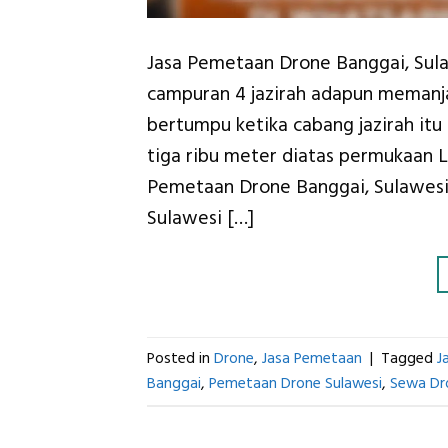
Jasa Pemetaan Drone Banggai, Sul
campuran 4 jazirah adapun memanj
bertumpu ketika cabang jazirah itu
tiga ribu meter diatas permukaan 
Pemetaan Drone Banggai, Sulawesi 
Sulawesi […]
Posted in
Drone
,
Jasa Pemetaan
|
Tagged
J
Banggai
,
Pemetaan Drone Sulawesi
,
Sewa Dr