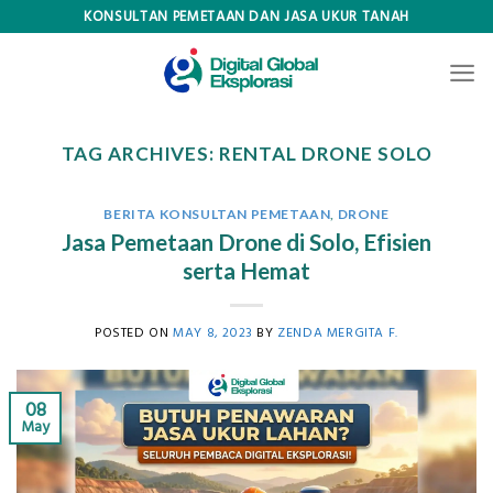
Skip
KONSULTAN PEMETAAN DAN JASA UKUR TANAH
to
content
TAG ARCHIVES:
RENTAL DRONE SOLO
BERITA KONSULTAN PEMETAAN
,
DRONE
Jasa Pemetaan Drone di Solo, Efisien
serta Hemat
POSTED ON
MAY 8, 2023
BY
ZENDA MERGITA F.
08
May