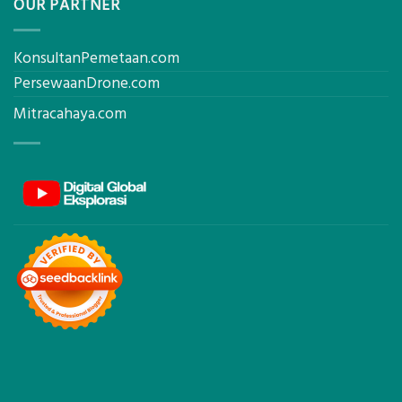
OUR PARTNER
KonsultanPemetaan.com
PersewaanDrone.com
Mitracahaya.com