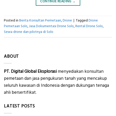
CONTINUE READING
→
Posted in
Berita Konsultan Pemetaan
,
Drone
|
Tagged
Drone
Pemetaan Solo
,
Jasa Dokumentasi Drone Solo
,
Rental Drone Solo
,
Sewa drone dan pilotnya di Solo
ABOUT
PT. Digital Global Eksplorasi
menyediakan konsultan
pemetaan dan jasa pengukuran tanah yang mencakup
seluruh kawasan di Indonesia dengan dukungan tenaga
ahli bersertifikat.
LATEST POSTS