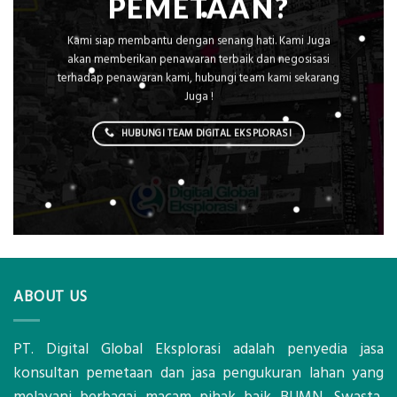
PEMETAAN?
Kami siap membantu dengan senang hati. Kami Juga
akan memberikan penawaran terbaik dan negosisasi
terhadap penawaran kami, hubungi team kami sekarang
Juga !
HUBUNGI TEAM DIGITAL EKSPLORASI
ABOUT US
PT. Digital Global Eksplorasi adalah penyedia jasa
konsultan pemetaan dan jasa pengukuran lahan yang
melayani berbagai macam pihak baik BUMN, Swasta,