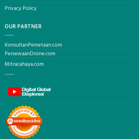
Privacy Policy
OUR PARTNER
KonsultanPemetaan.com
PersewaanDrone.com
Mitracahaya.com