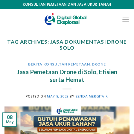
Skip
KONSULTAN PEMETAAN DAN JASA UKUR TANAH
to
content
TAG ARCHIVES:
JASA DOKUMENTASI DRONE
SOLO
BERITA KONSULTAN PEMETAAN
,
DRONE
Jasa Pemetaan Drone di Solo, Efisien
serta Hemat
POSTED ON
MAY 8, 2023
BY
ZENDA MERGITA F.
08
May