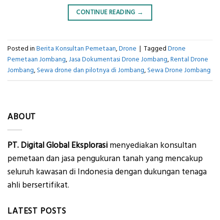
CONTINUE READING
→
Posted in
Berita Konsultan Pemetaan
,
Drone
|
Tagged
Drone
Pemetaan Jombang
,
Jasa Dokumentasi Drone Jombang
,
Rental Drone
Jombang
,
Sewa drone dan pilotnya di Jombang
,
Sewa Drone Jombang
ABOUT
PT. Digital Global Eksplorasi
menyediakan konsultan
pemetaan dan jasa pengukuran tanah yang mencakup
seluruh kawasan di Indonesia dengan dukungan tenaga
ahli bersertifikat.
LATEST POSTS