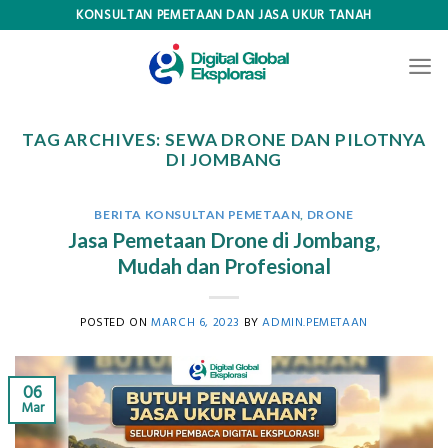
Skip
KONSULTAN PEMETAAN DAN JASA UKUR TANAH
to
content
TAG ARCHIVES:
SEWA DRONE DAN PILOTNYA
DI JOMBANG
BERITA KONSULTAN PEMETAAN
,
DRONE
Jasa Pemetaan Drone di Jombang,
Mudah dan Profesional
POSTED ON
MARCH 6, 2023
BY
ADMIN.PEMETAAN
06
Mar