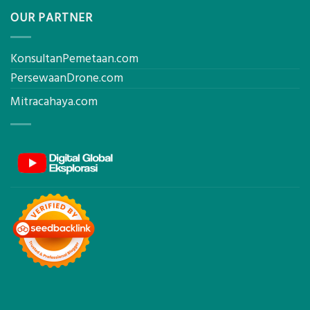
OUR PARTNER
KonsultanPemetaan.com
PersewaanDrone.com
Mitracahaya.com