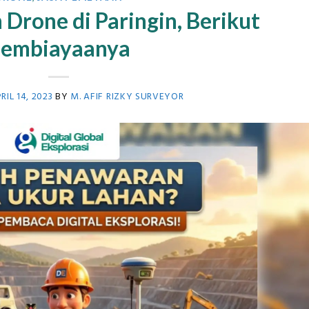
Drone di Paringin, Berikut
embiayaanya
RIL 14, 2023
BY
M. AFIF RIZKY SURVEYOR