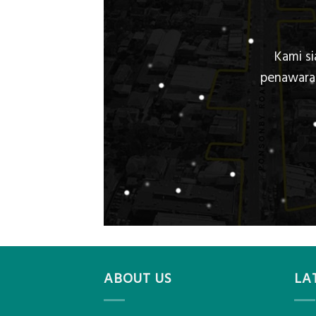
Kami s
penawaran
ABOUT US
LA