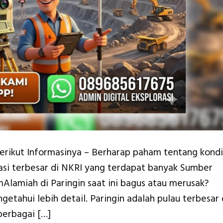
Berikut Informasinya – Berharap paham tentang kondi
okasi terbesar di NKRI yang terdapat banyak Sumber
mAlamiah di Paringin saat ini bagus atau merusak?
etahui lebih detail. Paringin adalah pulau terbesar 
berbagai […]