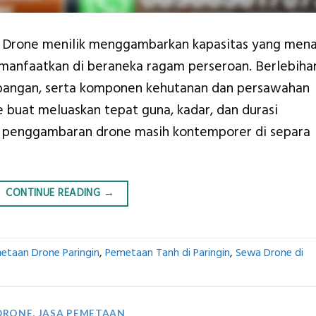
– Drone menilik menggambarkan kapasitas yang mena
 dimanfaatkan di beraneka ragam perseroan. Berlebiha
bangan, serta komponen kehutanan dan persawahan
uat meluaskan tepat guna, kadar, dan durasi
i, penggambaran drone masih kontemporer di separa
CONTINUE READING
→
etaan Drone Paringin
,
Pemetaan Tanh di Paringin
,
Sewa Drone di
DRONE
,
JASA PEMETAAN