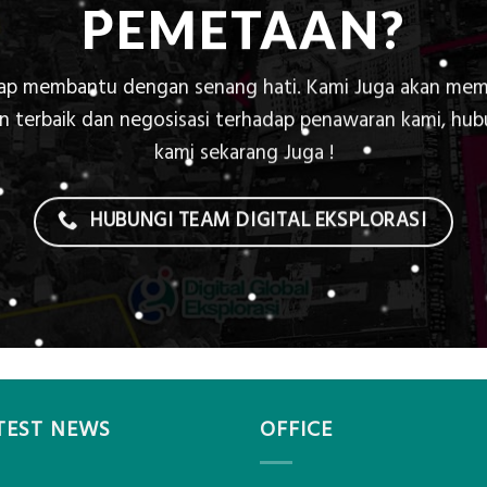
PEMETAAN?
iap membantu dengan senang hati. Kami Juga akan mem
 terbaik dan negosisasi terhadap penawaran kami, hu
kami sekarang Juga !
HUBUNGI TEAM DIGITAL EKSPLORASI
TEST NEWS
OFFICE