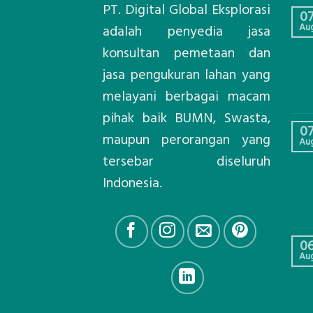
PT. Digital Global Eksplorasi
0
Au
adalah penyedia jasa
konsultan pemetaan dan
jasa pengukuran lahan yang
melayani berbagai macam
pihak baik BUMN, Swasta,
0
maupun perorangan yang
Au
tersebar diseluruh
Indonesia.
0
Au