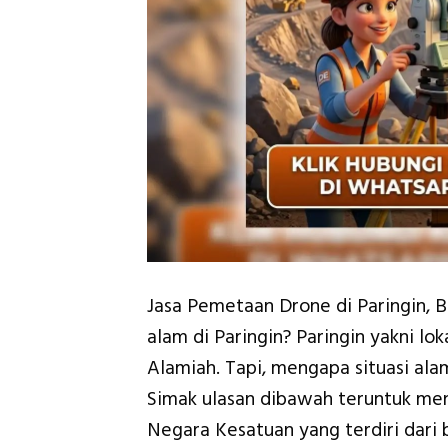
Jasa Pemetaan Drone di Paringin, 
alam di Paringin? Paringin yakni l
Alamiah. Tapi, mengapa situasi ala
Simak ulasan dibawah teruntuk meng
Negara Kesatuan yang terdiri dari 