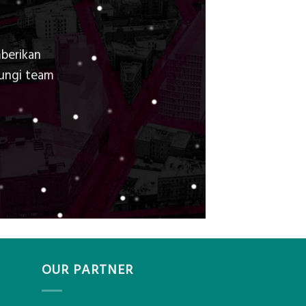
berikan
bungi team
OUR PARTNER