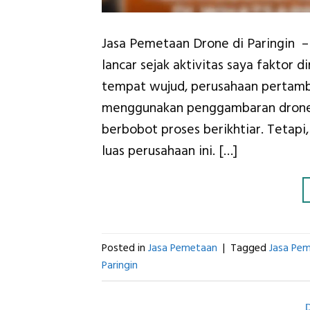
Jasa Pemetaan Drone di Paringin 
lancar sejak aktivitas saya faktor
tempat wujud, perusahaan pertam
menggunakan penggambaran drone b
berbobot proses berikhtiar. Tetap
luas perusahaan ini. […]
Posted in
Jasa Pemetaan
|
Tagged
Jasa Pem
Paringin