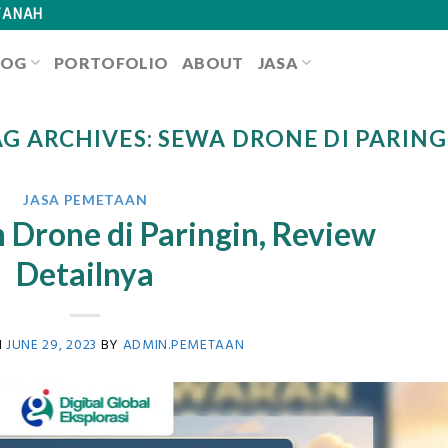
TANAH
LOG
PORTOFOLIO
ABOUT
JASA
AG ARCHIVES:
SEWA DRONE DI PARING
JASA PEMETAAN
 Drone di Paringin, Review
Detailnya
N
JUNE 29, 2023
BY
ADMIN.PEMETAAN