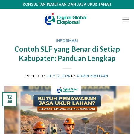
Skip
KONSULTAN PEMETAAN DAN JASA UKUR TANAH
to
content
INFORMASI
Contoh SLF yang Benar di Setiap
Kabupaten: Panduan Lengkap
POSTED ON
JULY 12, 2024
BY
ADMIN.PEMETAAN
12
Jul