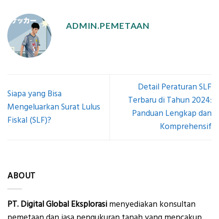
ADMIN.PEMETAAN
Detail Peraturan SLF
Siapa yang Bisa
Terbaru di Tahun 2024:
Mengeluarkan Surat Lulus
Panduan Lengkap dan
Fiskal (SLF)?
Komprehensif
ABOUT
PT. Digital Global Eksplorasi
menyediakan konsultan
pemetaan dan jasa pengukuran tanah yang mencakup