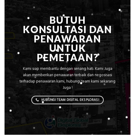
Teknis
Konstruksi
BUTUH
KONSULTASI DAN
PENAWARAN
UNTUK
PEMETAAN?
Kami siap membantu dengan senang hati. Kami Juga
akan memberikan penawaran terbaik dan negosisasi
terhadap penawaran kami, hubungi team kami sekarang
Juga !
HUBUNGI TEAM DIGITAL EKSPLORASI